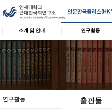
소개 및 안내
연구활동
연구활동
출판물