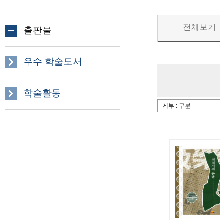
전체보기
출판물
우수 학술도서
학술활동