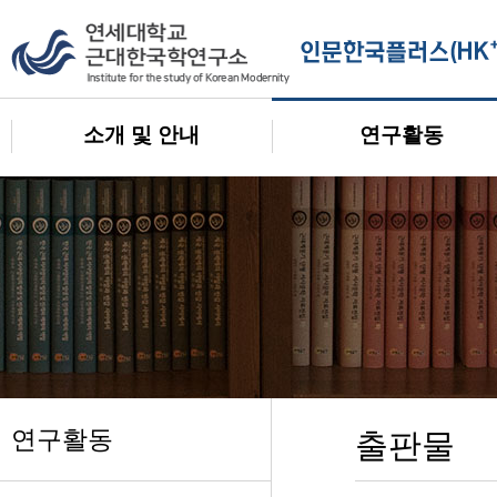
소개 및 안내
연구활동
연구활동
출판물