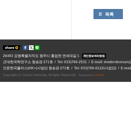
목록
26493 강원특별자치도 원주시 흥업면 연세대길 1
근대한국학연구소 청송관 271호 / Tel: 033)760-2531 / E-mail:
modernkorean@y
인문한국플러스(HK+)사업단 청송관 273호 / Tel: 033)760-0122(사업단) / E-mai
Copyright (c) Yonsei University. All rights Reserved.
Powered by
D'TRUST