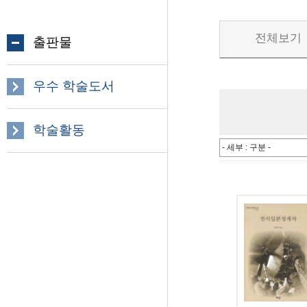
전체보기
출판물
우수 학술도서
학술활동