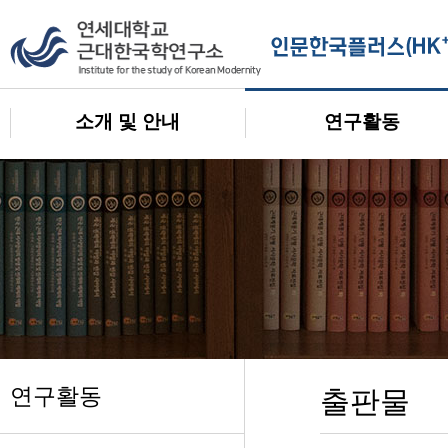
소개 및 안내
연구활동
연구활동
출판물