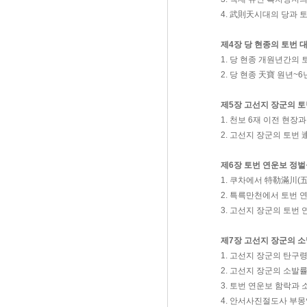
4. 武則天시대의 당과 
제4장 당 현종의 토번 
1. 당 현종 개원년간의
2. 당 현종 天寶 원년~
제5장 고선지 장군의 토
1. 천보 6재 이전 현장
2. 고선지 장군의 토번
제6장 토번 연운보 정벌
1. 쿠차에서 特勒滿川(
2. 특륵만천에서 토번 
3. 고선지 장군의 토번
제7장 고선지 장군의 
1. 고선지 장군의 탄구
2. 고선지 장군의 소발
3. 토번 연운보 함락과
4. 안서사진절도사 부