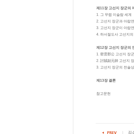
제11장 고선지 장군의 
1. 그 무렵 이슬람 세계
2. 고선지 장군과 아랍
3. 고선지 장군이 아랍
4. 하서절도사 고선지의
제12장 고선지 장군의 
1. 密雲郡公 고선지 장
2. 討賊副元帥 고선지 
3. 고선지 장군의 전술
제13장 결론
참고문헌
김