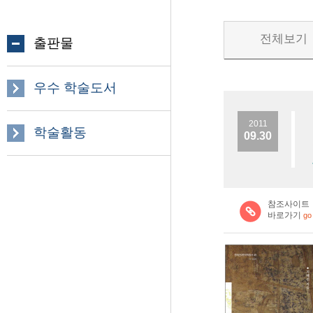
전체보기
출판물
우수 학술도서
2011
학술활동
09.30
참조사이트
바로가기
go