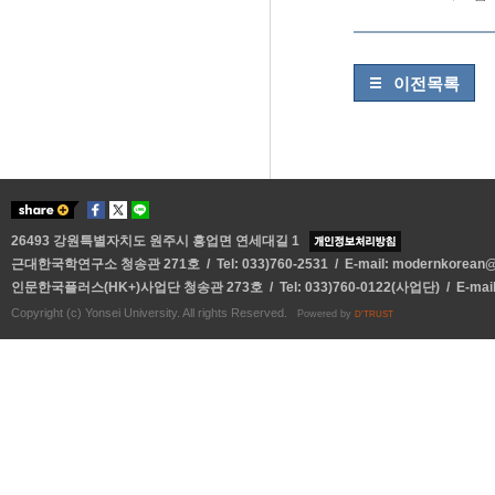
이전목록
26493 강원특별자치도 원주시 흥업면 연세대길 1
근대한국학연구소 청송관 271호 / Tel: 033)760-2531 / E-mail:
modernkorean@y
인문한국플러스(HK+)사업단 청송관 273호 / Tel: 033)760-0122(사업단) / E-mai
Copyright (c) Yonsei University. All rights Reserved.
Powered by
D'TRUST