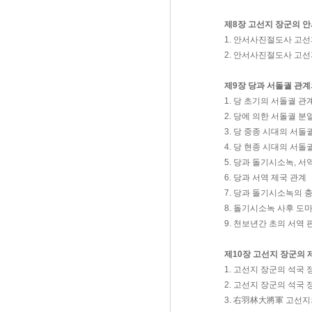
제8장 고선지 장군의 
1. 안서사진절도사 고
2. 안서사진절도사 고선
제9장 당과 서돌궐 관계
1. 당 초기의 서돌궐 관
2. 당에 의한 서돌궐 분
3. 당 중종 시대의 서돌
4. 당 현종 시대의 서돌
5. 당과 돌기시소녹, 
6. 당과 서역 제국 관계
7. 당과 돌기시소녹의 
8. 돌기시소녹 사후 도
9. 천보년간 초의 서역
제10장 고선지 장군의 
1. 고선지 장군의 석국
2. 고선지 장군의 석국
3. 右羽林大將軍 고선