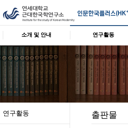
소개 및 안내
연구활동
연구활동
출판물