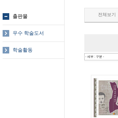
전체보기
출판물
우수 학술도서
학술활동