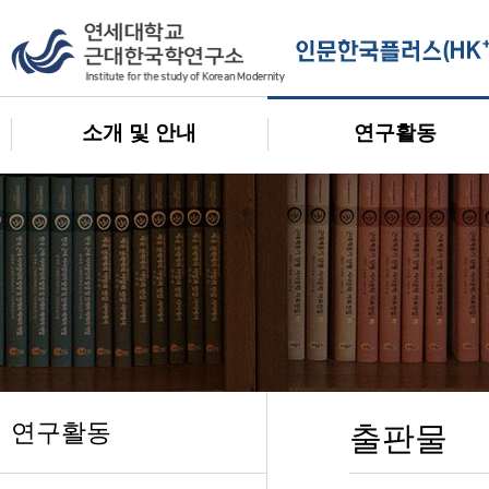
소개 및 안내
연구활동
연구활동
출판물