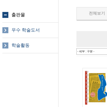
전체보기
출판물
우수 학술도서
학술활동