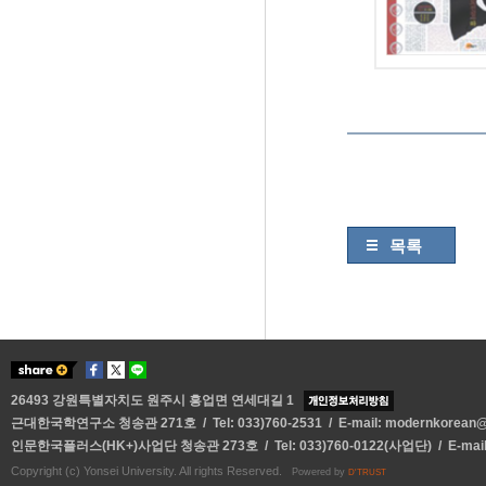
목록
26493 강원특별자치도 원주시 흥업면 연세대길 1
근대한국학연구소 청송관 271호 / Tel: 033)760-2531 / E-mail:
modernkorean@y
인문한국플러스(HK+)사업단 청송관 273호 / Tel: 033)760-0122(사업단) / E-mai
Copyright (c) Yonsei University. All rights Reserved.
Powered by
D'TRUST