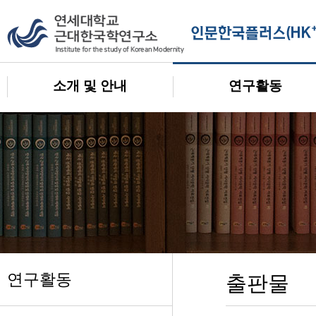
소개 및 안내
연구활동
연구활동
출판물