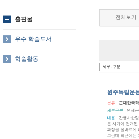
전체보기
출판물
우수 학술도서
학술활동
원주독립운
분류 :
근대한국학
세부구분 :
연세근
내용
:
간행사한말의
은 시기에 전개된
과정을 올바르게 
그런데 최근에는 