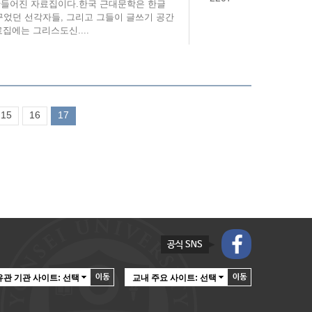
만들어진 자료집이다.한국 근대문학은 한글
꾸었던 선각자들, 그리고 그들이 글쓰기 공간
집에는 그리스도신....
15
16
17