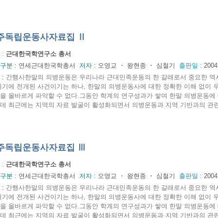
주독립운동사자료집 Ⅱ
 :
근대한국학연구소 총서
구분 :
연세근대한국학총서
저자 :
오영교 ・ 왕현종 ・ 심철기
출판일 :
200
:
간행사한말의 의병운동은 우리나라 근대민족운동의 한 갈래로서 중요한 역사적
시기에 전개된 사건이기는 하나, 한말의 의병운동사에 대한 정확한 이해 없이
을 올바르게 파악할 수 없다.그동안 학계의 연구성과가 쌓여 한말 의병운동에 
데 최근에는 지역의 자료 발굴이 활성화되면서 의병운동과 지역 기반과의 관련성이
주독립운동사자료집 Ⅲ
 :
근대한국학연구소 총서
구분 :
연세근대한국학총서
저자 :
오영교 ・ 왕현종 ・ 심철기
출판일 :
200
:
간행사한말의 의병운동은 우리나라 근대민족운동의 한 갈래로서 중요한 역사적
시기에 전개된 사건이기는 하나, 한말의 의병운동사에 대한 정확한 이해 없이
을 올바르게 파악할 수 없다.그동안 학계의 연구성과가 쌓여 한말 의병운동에 
데 최근에는 지역의 자료 발굴이 활성화되면서 의병운동과 지역 기반과의 관련성이