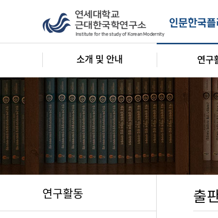
소개 및 안내
연구
연구활동
출