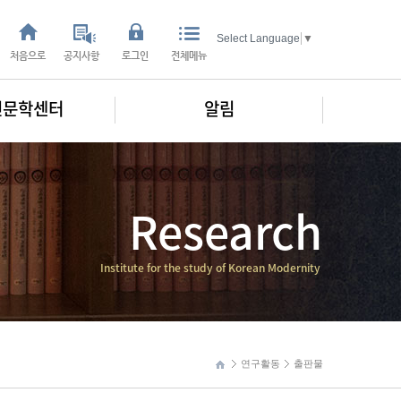
Select Language
▼
처음으로
공지사항
로그인
전체메뉴
인문학센터
알림
Research
Institute for the study of Korean Modernity
연구활동
출판물