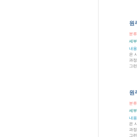
원
분류
세부
내용
은 
과정
그런
원
분류
세부
내용
은 
과정
그런