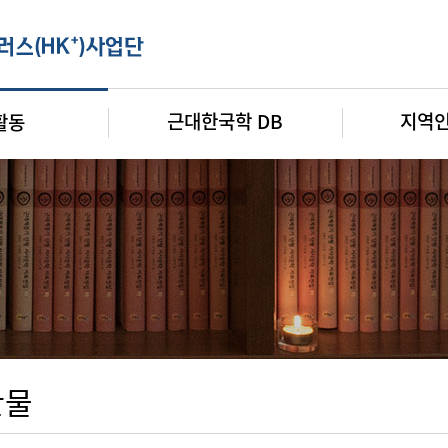
근대한국학 DB
지역
활동
판물