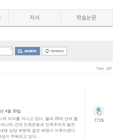
서
저서
학술논문
Total
167
4년 4월 30일
 의의를 지니고 있다. 불과 20여 년의 짧
7725
 우리나라 근대 민족운동과 민족주의의 발전
대해 상당 부분에 걸친 해명이 이루어졌다.
 주목되고 있다.....