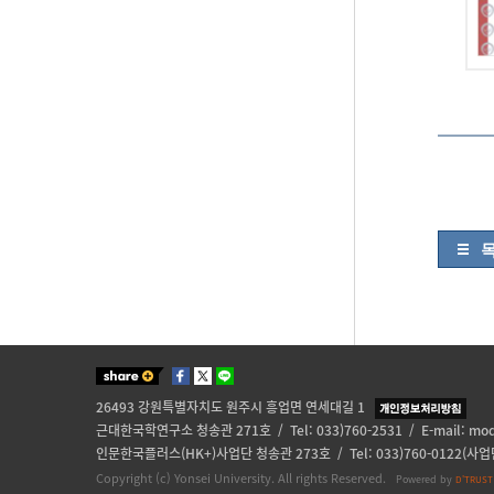
26493 강원특별자치도 원주시 흥업면 연세대길 1
근대한국학연구소 청송관 271호 / Tel: 033)760-2531 / E-mail:
mod
인문한국플러스(HK+)사업단 청송관 273호 / Tel: 033)760-0122(사업단)
Copyright (c) Yonsei University. All rights Reserved.
Powered by
D'TRUST