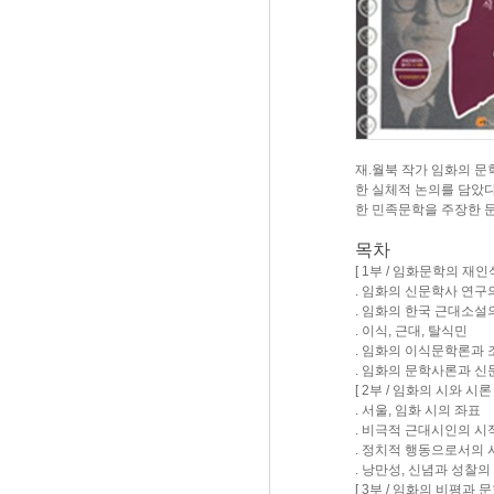
재.월북 작가 임화의 문
한 실체적 논의를 담았
한 민족문학을 주장한 문
목차
[ 1부 / 임화문학의 재인식
. 임화의 신문학사 연구
. 임화의 한국 근대소설
. 이식, 근대, 탈식민
. 임화의 이식문학론과 
. 임화의 문학사론과 신
[ 2부 / 임화의 시와 시론 
. 서울, 임화 시의 좌표
. 비극적 근대시인의 시
. 정치적 행동으로서의 
. 낭만성, 신념과 성찰의
[ 3부 / 임화의 비평과 문