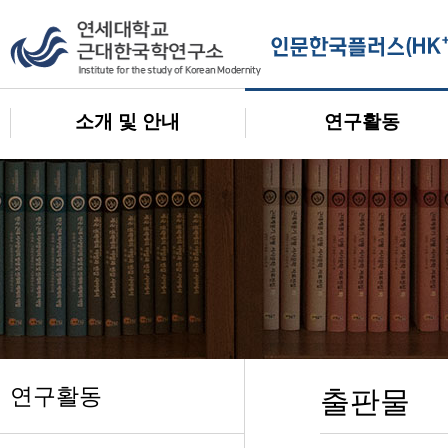
소개 및 안내
연구활동
연구활동
출판물