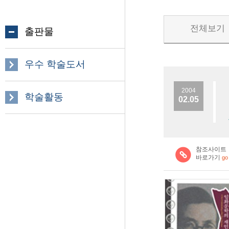
전체보기
출판물
우수 학술도서
2004
학술활동
02.05
참조사이트
바로가기
go