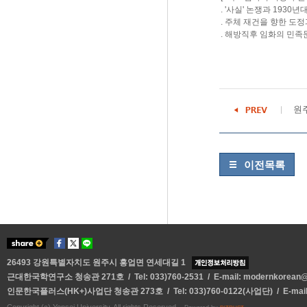
. '사실' 논쟁과 1930
. 주체 재건을 향한 도
. 해방직후 임화의 민
원
이전목록
26493 강원특별자치도 원주시 흥업면 연세대길 1
근대한국학연구소 청송관 271호 / Tel: 033)760-2531 / E-mail:
modernkorean@y
인문한국플러스(HK+)사업단 청송관 273호 / Tel: 033)760-0122(사업단) / E-mai