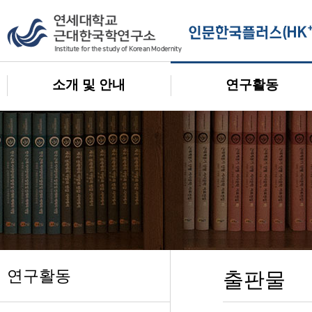
소개 및 안내
연구활동
연구활동
출판물