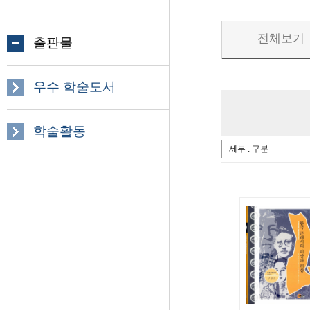
전체보기
출판물
우수 학술도서
학술활동