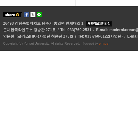
26493 강원특별자치도 원주시 흥업면 연세대길 1
근대한국학연구소 청송관 271호 / Tel: 033)760-2531 / E-mail:
modernkorean@y
인문한국플러스(HK+)사업단 청송관 273호 / Tel: 033)760-0122(사업단) / E-mai
Copyright (c) Yonsei University. All rights Reserved.
Powered by
D'TRUST