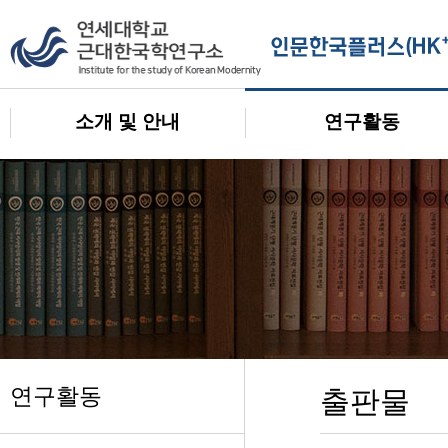
소개 및 안내
연구활동
연구활동
출판물