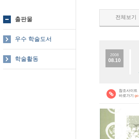
전체보기
출판물
우수 학술도서
2008
학술활동
08.10
참조사이트
바로가기
go