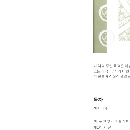
이 책의 주된 목적은 해방
소들이 각각, ‘자기 비판
적 언술과 직접적 관련을
목차
책머리에
제1부 해방기 소설의 
제1장 서 론