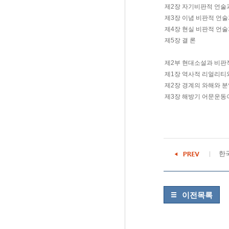
제2장 자기비판적 언술
제3장 이념 비판적 언
제4장 현실 비판적 언
제5장 결 론
제2부 현대소설과 비판
제1장 역사적 리얼리티
제2장 경계의 와해와 
제3장 해방기 어문운동이
한
이전목록