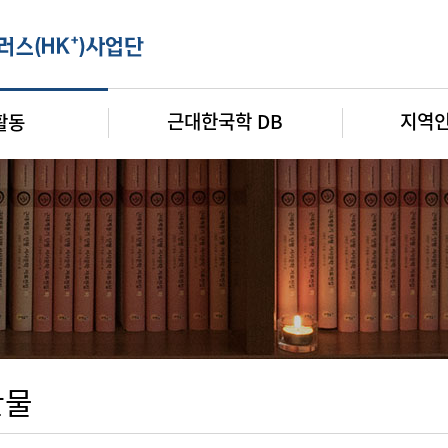
근대한국학 DB
지역
활동
판물