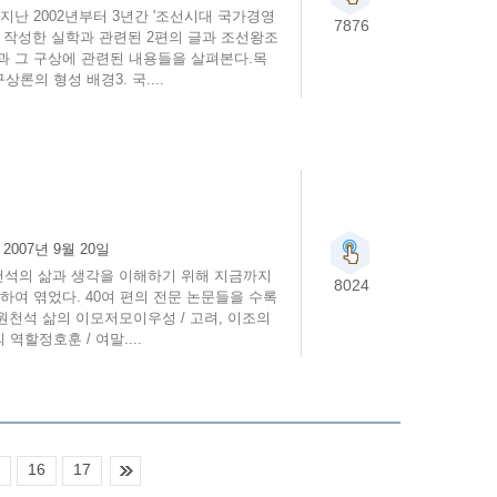
난 2002년부터 3년간 '조선시대 국가경영
7876
 작성한 실학과 관련된 2편의 글과 조선왕조
과 그 구상에 관련된 내용들을 살펴본다.목
의 형성 배경3. 국....
:
2007년 9월 20일
천석의 삶과 생각을 이해하기 위해 지금까지
8024
하여 엮었다. 40여 편의 전문 논문들을 수록
 원천석 삶의 이모저모이우성 / 고려, 이조의
할정호훈 / 여말....
16
17