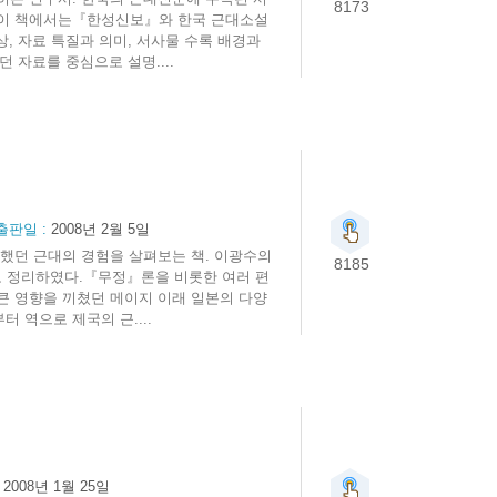
8173
 이 책에서는『한성신보』와 한국 근대소설
, 자료 특질과 의미, 서사물 수록 배경과
 자료를 중심으로 설명....
출판일 :
2008년 2월 5일
했던 근대의 경험을 살펴보는 책. 이광수의
8185
로 정리하였다.『무정』론을 비롯한 여러 편
큰 영향을 끼쳤던 메이지 이래 일본의 다양
 역으로 제국의 근....
:
2008년 1월 25일