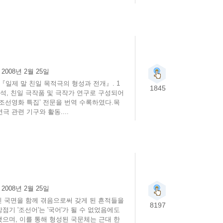
:
2008년 2월 25일
『일제 말 친일 목적극의 형성과 전개』. 1
1845
석, 친일 극작품 및 극작가 연구로 구성되어
‘조선영화 특집’ 전문을 번역 수록하였다.목
 관련 기구와 활동....
:
2008년 2월 25일
인 국면을 함께 겪음으로써 갖게 된 흔적들을
8197
기 '조선어'는 '국어'가 될 수 없었음에도
으며, 이를 통해 형성된 국문체는 근대 한