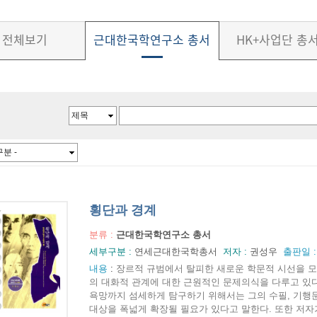
전체보기
근대한국학연구소 총서
HK+사업단 총
횡단과 경계
분류 :
근대한국학연구소 총서
세부구분 :
연세근대한국학총서
저자 :
권성우
출판일 
내용
:
장르적 규범에서 탈피한 새로운 학문적 시선을 모
의 대화적 관계에 대한 근원적인 문제의식을 다루고 있
욕망까지 섬세하게 탐구하기 위해서는 그의 수필, 기행문
대상을 폭넓게 확장될 필요가 있다고 말한다. 또한 저자가 '