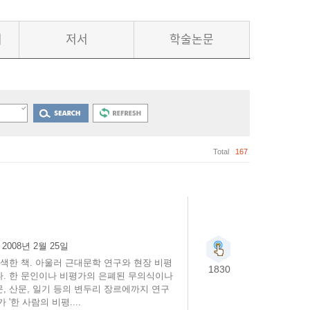
서
저서
학술논문
Total
167
:
2008년 2월 25일
색한 책. 아울러 근대문학 연구와 현장 비평
1830
다. 한 문인이나 비평가의 은폐된 무의식이나
, 산문, 일기 등의 변두리 장르에까지 연구
한 사람의 비평....