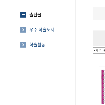
출판물
우수 학술도서
학술활동