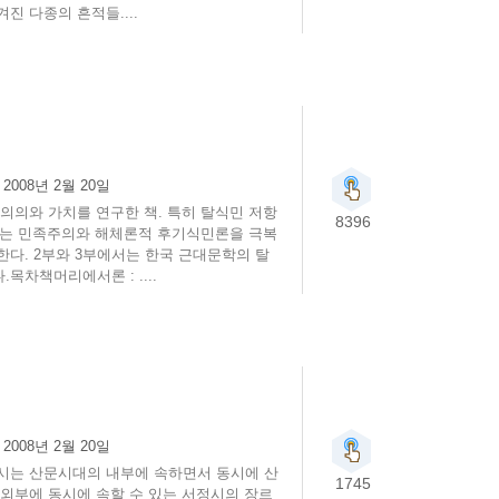
진 다종의 흔적들....
:
2008년 2월 20일
의의와 가치를 연구한 책. 특히 탈식민 저항
8396
서는 민족주의와 해체론적 후기식민론을 극복
한다. 2부와 3부에서는 한국 근대문학의 탈
목차책머리에서론 : ....
:
2008년 2월 20일
시는 산문시대의 내부에 속하면서 동시에 산
1745
 외부에 동시에 속할 수 있는 서정시의 장르