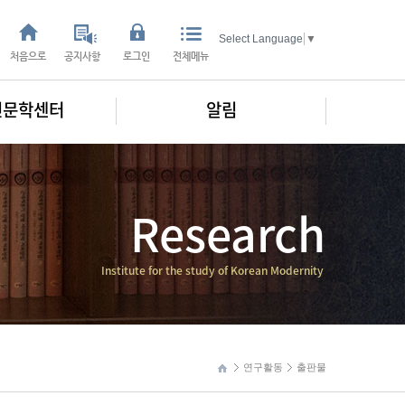
Select Language
▼
처음으로
공지사항
로그인
전체메뉴
인문학센터
알림
Research
Institute for the study of Korean Modernity
연구활동
출판물