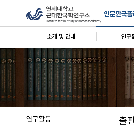
소개 및 안내
연구
연구활동
출