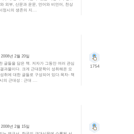
와 외부, 산문과 운문, 언어와 비언어, 천상
정시의 생존의 지....
:
2008년 2월 20일
 글들을 담은 책. 저자가 그동안 여러 관심
1754
 결과물이다. 크게 근대문학이 성취해온 모
 성취에 대한 글들로 구성되어 있다.목차- 책
근대성 : 근대 ....
:
2008년 2월 15일
히는 연구서. 한국의 근대신문에 수록된 서