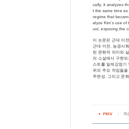
cally, it analyzes 
t the same time as 
regime that became
alyze Kim’s use of 
ust, exposing the c
이 논문은 근대 이
근대 이전, 농경사
된 문화적 의미와 
의 소설에서 구현되
스트를 일제강점기 
위의 주요 작업들을
주변성, 그리고 문
계