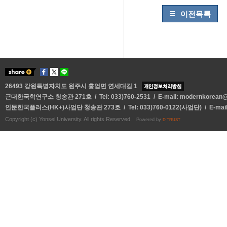
이전목록
26493 강원특별자치도 원주시 흥업면 연세대길 1
근대한국학연구소 청송관 271호 / Tel: 033)760-2531 / E-mail:
modernkorean@y
인문한국플러스(HK+)사업단 청송관 273호 / Tel: 033)760-0122(사업단) / E-mai
Copyright (c) Yonsei University. All rights Reserved.
Powered by
D'TRUST