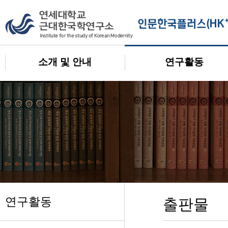
소개 및 안내
연구활동
연구활동
출판물