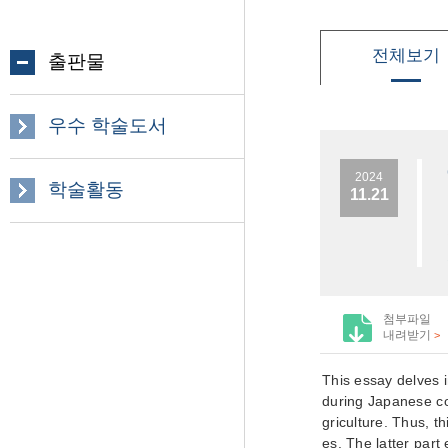
전체보기
출판물
우수 학술도서
2024
학술활동
11.21
첨부파일
내려받기
>
This essay delves 
during Japanese co
griculture. Thus, t
es. The latter part