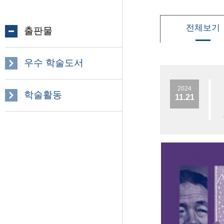
전체보기
출판물
우수 학술도서
2024
학술활동
11.21