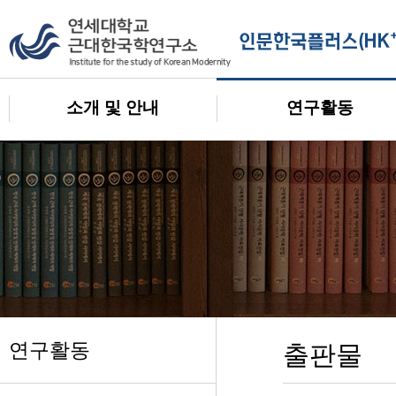
소개 및 안내
연구활동
연구활동
출판물