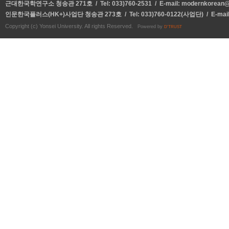
근대한국학연구소 청송관 271호 / Tel: 033)760-2531 / E-mail:
modernkorean@y
인문한국플러스(HK+)사업단 청송관 273호 / Tel: 033)760-0122(사업단) / E-mai
Copyright (c) Yonsei University. All rights Reserved.
Powered by
D'TRUST