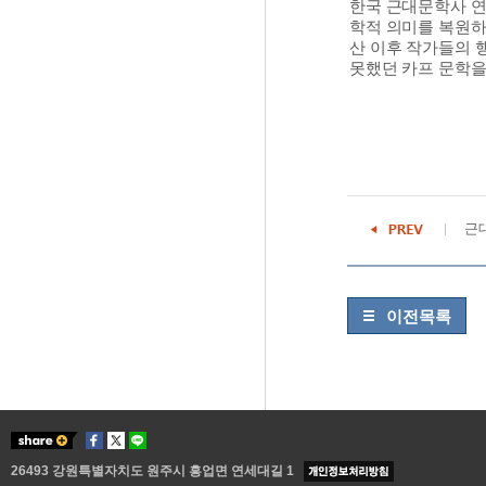
한국 근대문학사 연
학적 의미를 복원하고
산 이후 작가들의 
못했던 카프 문학을
근
이전목록
26493 강원특별자치도 원주시 흥업면 연세대길 1