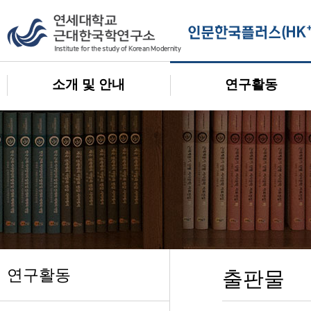
소개 및 안내
연구활동
연구활동
출판물