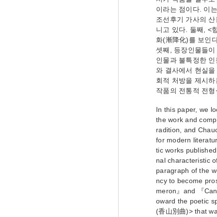
이라는 점이다. 이
조선후기 가사의 산
니고 있다. 둘째,
화(漸降化)를 보인
셋째, 등장인물들이
인물과 불특정한 인
와 결사에서 현실을 
회적 처방을 제시하
작품의 전통적 전형
In this paper, we 
the work and compa
radition, and Cha
for modern literatu
tic works publishe
nal characteristic
paragraph of the wo
ncy to become pros
meron』and 『Cante
oward the poetic sp
(香山別曲)> that was 