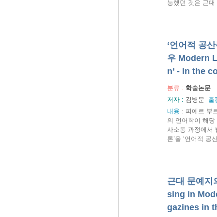
능했던 것은 근대 
‘언어적 공산
우 Modern La
n’ - In the 
분류 :
학술논문
저자 :
김병문
출
내용
:
피에르 부르
의 언어학이 해당
사소통 과정에서 
론’을 ‘언어적 공
근대 문예지의 
sing in Mod
gazines in 