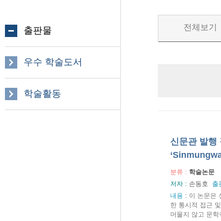
전체보기
출판물
우수 학술도서
학술활동
신문관 발행 잡지
‘Sinmungwa
분류 :
학술논문
저자 :
손동호
출
내용
:
이 논문은 
한 통시적 접근 
머물지 않고 문학