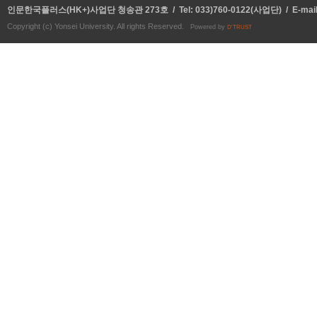
인문한국플러스(HK+)사업단 청송관 273호 / Tel: 033)760-0122(사업단) / E-mai
Copyright (c) Yonsei University. All rights Reserved.
Powered by
D'TRUST