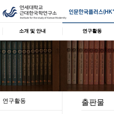
소개 및 안내
연구활동
연구활동
출판물