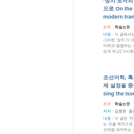
‘장치’로서의
으로 On the (
modern tran
분류 :
학술논문
내용
:
이 글에서는
그러한 ‘장치’가
어학과 절합하는 
있게 하고(‘가시화’
조선어학, 혹
제 설정을 중심으로
sing the Iss
분류 :
학술논문
저자 :
김병문
출
내용
:
이 글은 ‘
는 것을 목적으로
것처럼 파악하는 