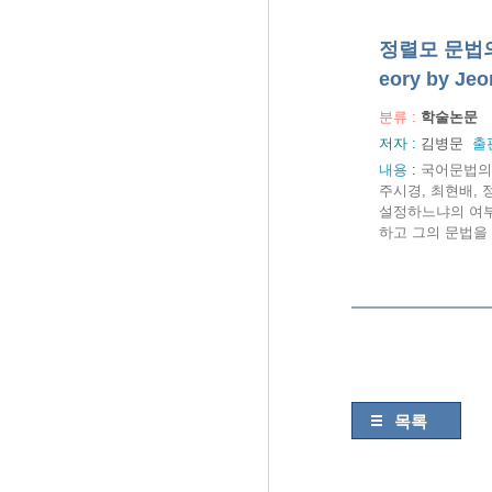
정렬모 문법의 재
eory by Je
분류 :
학술논문
저자 :
김병문
출
내용
:
국어문법의 
주시경, 최현배,
설정하느냐의 여부
하고 그의 문법을 
목록