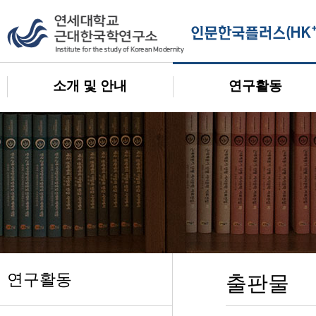
소개 및 안내
연구활동
연구활동
출판물