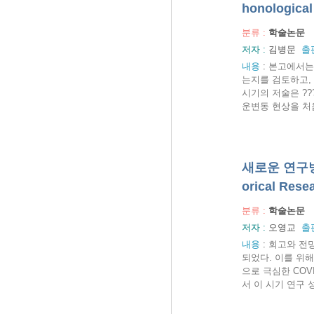
honological
분류 :
학술논문
저자 :
김병문
출
내용
:
본고에서는
는지를 검토하고,
시기의 저술은 ??
운변동 현상을 처음
새로운 연구방법의
orical Rese
분류 :
학술논문
저자 :
오영교
출
내용
:
회고와 전망
되었다. 이를 위해
으로 극심한 CO
서 이 시기 연구 