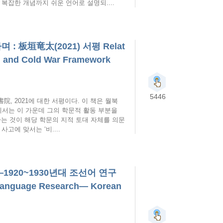
복잡한 개념까지 쉬운 언어로 설명되....
 板垣竜太(2021) 서평 Relat
ial and Cold War Framework
5446
書院, 2021에 대한 서평이다. 이 책은 월북
서는 이 가운데 그의 학문적 활동 부분을
라는 것이 해당 학문의 지적 토대 자체를 의문
에 맞서는 ‘비....
1920~1930년대 조선어 연구
 Language Research— Korean