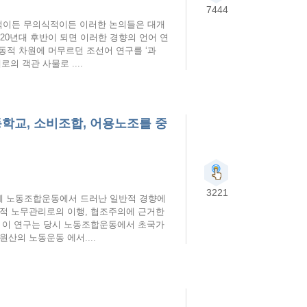
7444
식적이든 무의식적이든 이러한 논의들은 대개
20년대 후반이 되면 이러한 경향의 언어 연
 차원에 머무르던 조선어 연구를 ‘과
 객관 사물로 ....
동학교, 소비조합, 어용노조를 중
3221
세계 노동조합운동에서 드러난 일반적 경향에
대적 노무관리로의 이행, 협조주의에 근거한
. 이 연구는 당시 노동조합운동에서 초국가
산의 노동운동 에서....