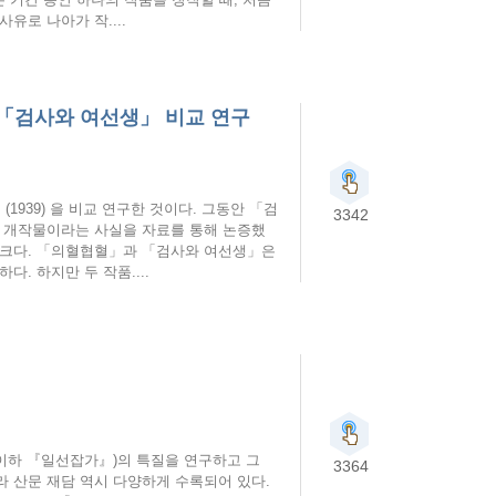
유로 나아가 작....
 「검사와 여선생」 비교 연구
1939) 을 비교 연구한 것이다. 그동안 「검
3342
이 개작물이라는 사실을 자료를 통해 논증했
 크다. 「의혈협혈」과 「검사와 여선생」은
. 하지만 두 작품....
이하 『일선잡가』)의 특질을 연구하고 그
3364
 산문 재담 역시 다양하게 수록되어 있다.