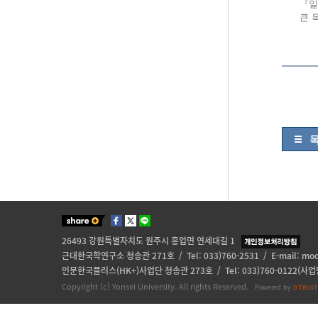
『일
큰 
26493 강원특별자치도 원주시 흥업면 연세대길 1
근대한국학연구소 청송관 271호 / Tel: 033)760-2531 / E-mail:
mod
인문한국플러스(HK+)사업단 청송관 273호 / Tel: 033)760-0122(사업단)
Copyright (c) Yonsei University. All rights Reserved.
Powered by
D'TRUST