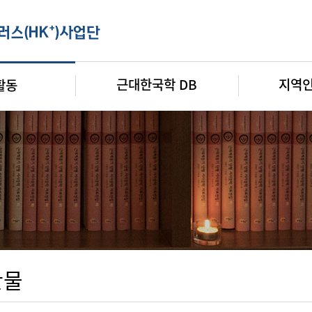
근대한국학 DB
지역
활동
판물