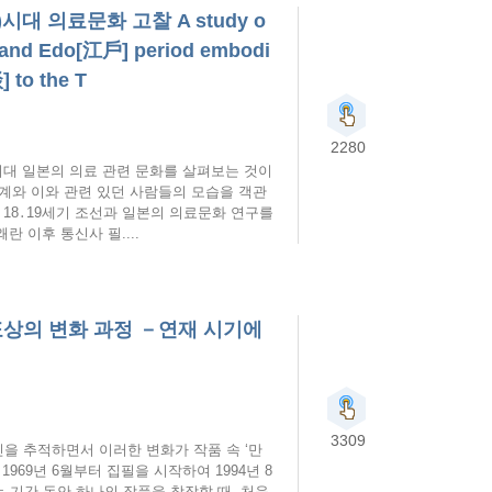
 의료문화 고찰 A study o
y and Edo[江戶] period embodi
 to the T
2280
대 일본의 의료 관련 문화를 살펴보는 것이
체계와 이와 관련 있던 사람들의 모습을 객관
18․19세기 조선과 일본의 의료문화 연구를
 이후 통신사 필....
표상의 변화 과정 －연재 시기에
3309
인을 추적하면서 이러한 변화가 작품 속 ‘만
69년 6월부터 집필을 시작하여 1994년 8
는 기간 동안 하나의 작품을 창작할 때, 처음