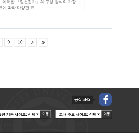
. 이러한 『일선잡가』의 구성 방식의 가장
 따라 다양한 표....
9
10