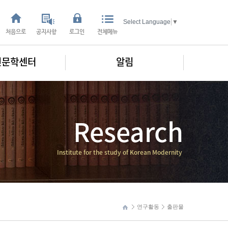
Select Language
▼
처음으로
공지사항
로그인
전체메뉴
인문학센터
알림
Research
Institute for the study of Korean Modernity
연구활동
출판물