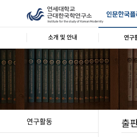
소개 및 안내
연구
연구활동
출