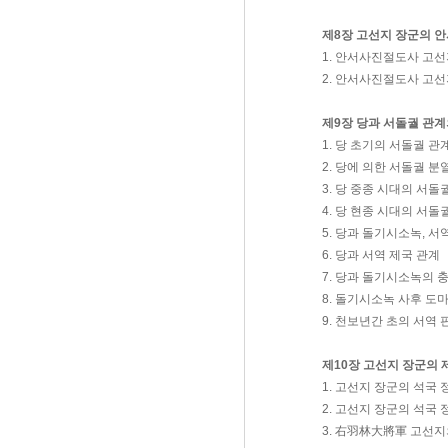
제8장 고선지 장군의 
1. 안서사진절도사 고
2. 안서사진절도사 고선
제9장 당과 서돌궐 관계
1. 당 초기의 서돌궐 관
2. 당에 의한 서돌궐 분
3. 당 중종 시대의 서돌
4. 당 현종 시대의 서돌
5. 당과 돌기시소녹, 
6. 당과 서역 제국 관계
7. 당과 돌기시소녹의 
8. 돌기시소녹 사후 도
9. 천보년간 초의 서역
제10장 고선지 장군의 
1. 고선지 장군의 석국
2. 고선지 장군의 석국
3. 右羽林大將軍 고선