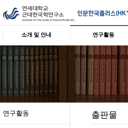
소개 및 안내
연구활동
연구활동
출판물