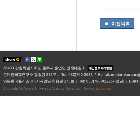
이전목록
26493 강원특별자치도 원주시 흥업면 연세대길 1
근대한국학연구소 청송관 271호 / Tel: 033)760-2531 / E-mail:
modernkorean@y
인문한국플러스(HK+)사업단 청송관 273호 / Tel: 033)760-0122(사업단) / E-mai
Copyright (c) Yonsei University. All rights Reserved.
Powered by
D'TRUST