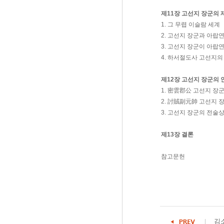
제11장 고선지 장군의 
1. 그 무렵 이슬람 세계
2. 고선지 장군과 아랍
3. 고선지 장군이 아랍
4. 하서절도사 고선지의
제12장 고선지 장군의 
1. 密雲郡公 고선지 장
2. 討賊副元帥 고선지 
3. 고선지 장군의 전술
제13장 결론
참고문헌
김