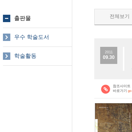
전체보기
출판물
우수 학술도서
2011
학술활동
09.30
참조사이트
바로가기
go