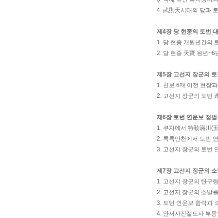
4. 武則天시대의 당과 
제4장 당 현종의 토번 
1. 당 현종 개원년간의
2. 당 현종 天寶 원년~
제5장 고선지 장군의 토
1. 천보 6재 이전 현장
2. 고선지 장군의 토번
제6장 토번 연운보 정벌
1. 쿠차에서 特勒滿川(
2. 특륵만천에서 토번 
3. 고선지 장군의 토번
제7장 고선지 장군의 
1. 고선지 장군의 탄구
2. 고선지 장군의 소발
3. 토번 연운보 함락과
4. 안서사진절도사 부