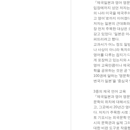
『제국일본과 영어 영문학
입장에까지 섰던 저자는 
의 나라 미국을 제국주의
고 영어’로까지 이어졌다
저자는 일본의 근대화와 
장 먼저 주목한 대상은 
갖고 있었다. ‘일본은 
퍼뜨리려고 했다.
교과서가 어느 정도 일
나 사상이 아니라 독자
영어를 다루는 잡지가 
게 포장하고 있는지와 
영어 교육만큼이나 제국
학을 공유하는 것은 곧 
100권에 달하는 '영문
변국가 일본’을 ‘중심국
3중의 제국 언어 교육
『제국일본과 영어 영문
문학의 위치에 대해서도
고, 그곳에서 20년간 
다. 저자가 주목한 사토
토 기요시는 외국문학 
시의 문학관과 실제 그
대한 비판 도구로 작용