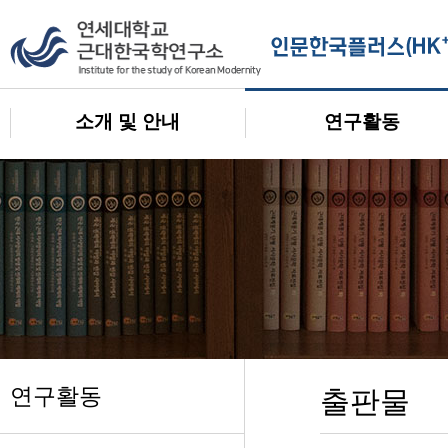
소개 및 안내
연구활동
연구활동
출판물