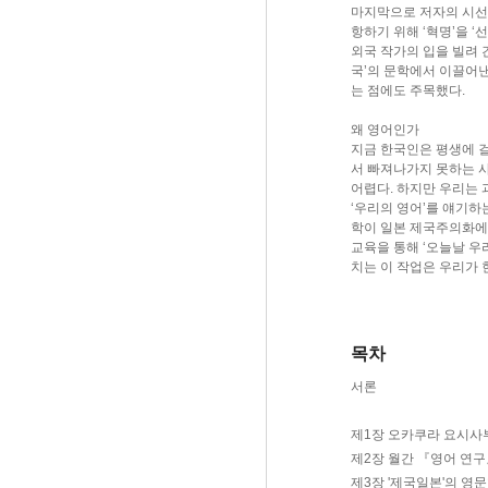
마지막으로 저자의 시선이
항하기 위해 ‘혁명’을 
외국 작가의 입을 빌려 
국’의 문학에서 이끌어낸
는 점에도 주목했다.
왜 영어인가
지금 한국인은 평생에 
서 빠져나가지 못하는 사
어렵다. 하지만 우리는 
‘우리의 영어’를 얘기하
학이 일본 제국주의화에
교육을 통해 ‘오늘날 우
치는 이 작업은 우리가 
목차
서론
제1장 오카쿠라 요시사
제2장 월간 『영어 연구』
제3장 '제국일본'의 영