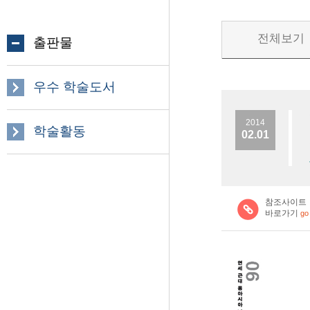
전체보기
출판물
우수 학술도서
2014
학술활동
02.01
참조사이트
바로가기
go