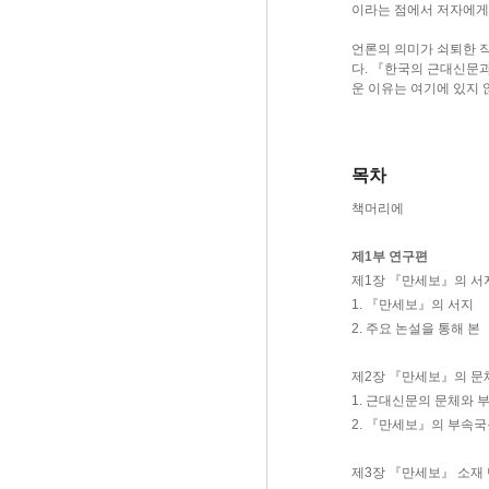
이라는 점에서 저자에게
언론의 의미가 쇠퇴한 
다. 『한국의 근대신문과
운 이유는 여기에 있지 
목차
책머리에
제1부 연구편
제1장 『만세보』의 서
1. 『만세보』의 서지
2. 주요 논설을 통해 
제2장 『만세보』의 문
1. 근대신문의 문체와
2. 『만세보』의 부속
제3장 『만세보』 소재