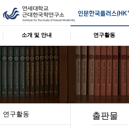
소개 및 안내
연구활동
연구활동
출판물