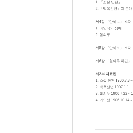
1. 「소설 단편」
2. 「백옥신년」과 근
제4장 『만세보』 소재
1. 이인직의 생애
2. 혈의루
제5장 『만세보』 소재
제6장 「혈의루 하편」
제2부 자료편
1. 소설 단편 1906.7.3
2. 백옥신년 1907.1.1
3. 혈의누 1906.7.22～1
4. 귀의성 1906.10.14～