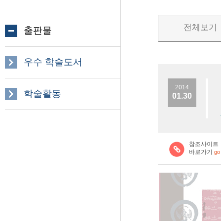
전체보기
출판물
우수 학술도서
2014
학술활동
01.30
참조사이트
바로가기
go