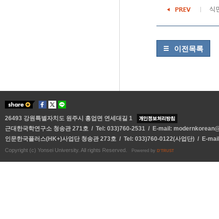
식
이전목록
26493 강원특별자치도 원주시 흥업면 연세대길 1
근대한국학연구소 청송관 271호 / Tel: 033)760-2531 / E-mail:
modernkorean@y
인문한국플러스(HK+)사업단 청송관 273호 / Tel: 033)760-0122(사업단) / E-mai
Copyright (c) Yonsei University. All rights Reserved.
Powered by
D'TRUST