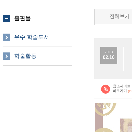
전체보기
출판물
우수 학술도서
2013
학술활동
02.10
참조사이트
바로가기
go