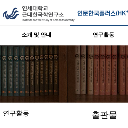
소개 및 안내
연구활동
연구활동
출판물