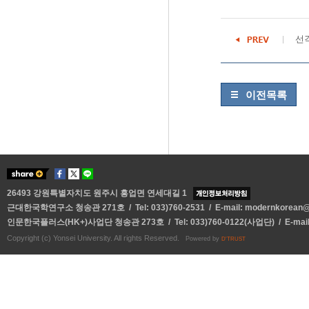
선
이전목록
26493 강원특별자치도 원주시 흥업면 연세대길 1
근대한국학연구소 청송관 271호 / Tel: 033)760-2531 / E-mail:
modernkorean@y
인문한국플러스(HK+)사업단 청송관 273호 / Tel: 033)760-0122(사업단) / E-mai
Copyright (c) Yonsei University. All rights Reserved.
Powered by
D'TRUST