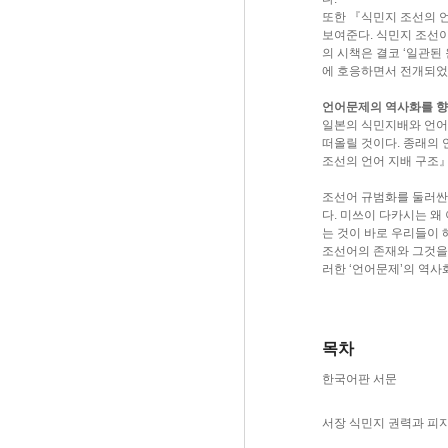
또한 『식민지 조선의 
보여준다. 식민지 조선이
의 시책은 결코 ‘일관된
에 호응하면서 전개되었
언어문제의 역사화를 
일본의 식민지배와 언어에
떠올릴 것이다. 종래의
조선의 언어 지배 구조
조선어 규범화를 둘러싼
다. 미쓰이 다카시는 
는 것이 바로 우리들이
조선어의 존재와 그것을
러한 ‘언어문제’의 역사
목차
한국어판 서문
서장 식민지 권력과 피