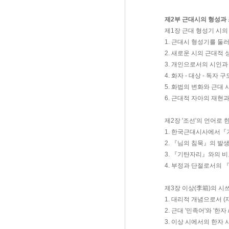
제2부 근대시의 형성과
제1장 근대 형성기 시의
1. 근대시 형성기를 둘
2. 새로운 시의 근대적
3. 개인으로서의 시인과
4. 화자 - 대상 - 독자
5. 화법의 변화와 근대
6. 근대적 자아의 재현
제2장 '조선'의 언어로 
1. 한국근대시사에서
2. 『님의 침묵』의 
3. 『기탄자리』와의 
4. 부정과 단절로서의 
제3장 이상(李箱)의 시
1. 대리적 개념으로서 
2. 근대 '민족어'와 '한자
3. 이상 시에서의 한자