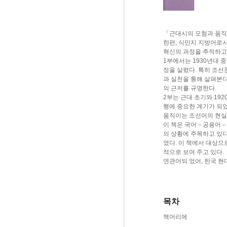
「근대시의 모험과 움직
한편, 식민지 지방어로서
혁신의 과정을 추적하고
1부에서는 1930년대 
정을 살폈다. 특히 조선
과 실천을 통해 살펴본
의 근저를 규명한다.
2부는 근대 초기와 19
행에 중요한 계기가 되었
움직이는 조선어의 현실
이 책은 국어－공용어－
의 상황에 주목하고 있
였다. 이 책에서 대상
적으로 보여 주고 있다
연관어되 었어, 한국 
목차
책머리에