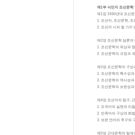
제1부 식민지 조선문학
제1장 1930년대 조선
1. 조선어, 조선문학, 
2. 조선어 시의 몇 가지
제2장 조선문학 담론의
1. 조선문학의 위상과 
2. 조선문학의 규정과
제3장 조선문학의 구상
1. 조선문학의 특수성과
2. 조선문학의 역사성
3. 조선문학의 보편성
제4장 조선어의 탐구, 
1. 모국어의 실현과 리듬
2. 민족어의 구상과 화법
3. 보편 언어의 추구와 
제5장 근대문학의 탐색