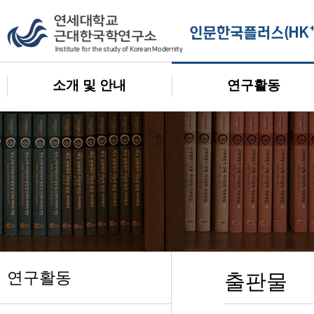
소개 및 안내
연구활동
연구활동
출판물