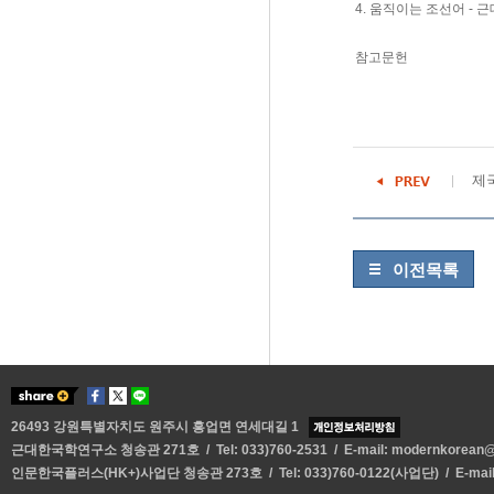
4. 움직이는 조선어 -
참고문헌
제
이전목록
26493 강원특별자치도 원주시 흥업면 연세대길 1
근대한국학연구소 청송관 271호 / Tel: 033)760-2531 / E-mail:
modernkorean@y
인문한국플러스(HK+)사업단 청송관 273호 / Tel: 033)760-0122(사업단) / E-mai