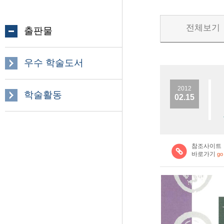
전체보기
출판물
우수 학술도서
2012
학술활동
02.15
참조사이트
바로가기
go