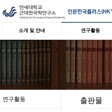
소개 및 안내
연구활동
연구활동
출판물