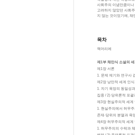
사회주의 이념만큼이나 
고려하지 않았던 사회주
지 않는 것이었기에, 
목차
책머리에
제1부 채만식 소설의 세
제1장 서론
1. 문제 제기와 연구사 
제2장 낭만적 세계 인
1. 자기 욕망의 동일성과
집중 / 2) 당위론적 포
제3장 현실주의적 세계 
1. 현실주의에서 허무주의
존재·당위의 분열과 욕망
제4장 허무주의적 세계
1. 허무주의의 수락과 체