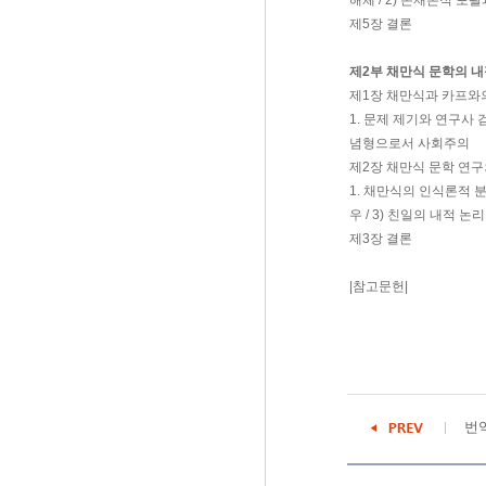
해체 / 2) 존재론적 포
제5장 결론
제2부 채만식 문학의 내
제1장 채만식과 카프와
1. 문제 제기와 연구사 
념형으로서 사회주의
제2장 채만식 문학 연
1. 채만식의 인식론적 
우 / 3) 친일의 내적
제3장 결론
|참고문헌|
번