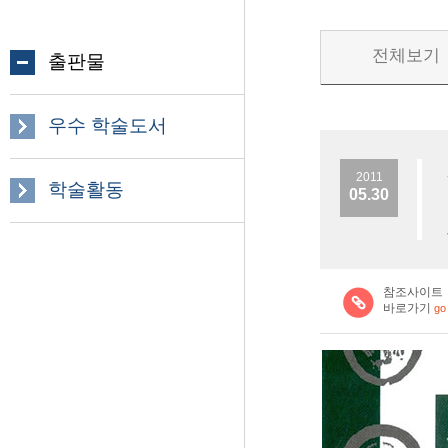
전체보기
출판물
우수 학술도서
2011
학술활동
05.30
참조사이트
바로가기
go