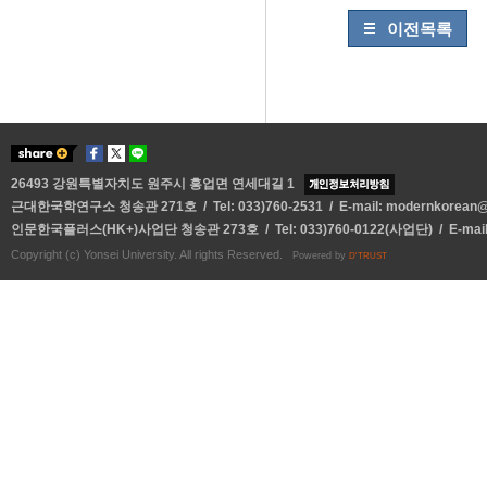
이전목록
26493 강원특별자치도 원주시 흥업면 연세대길 1
근대한국학연구소 청송관 271호 / Tel: 033)760-2531 / E-mail:
modernkorean@y
인문한국플러스(HK+)사업단 청송관 273호 / Tel: 033)760-0122(사업단) / E-mai
Copyright (c) Yonsei University. All rights Reserved.
Powered by
D'TRUST