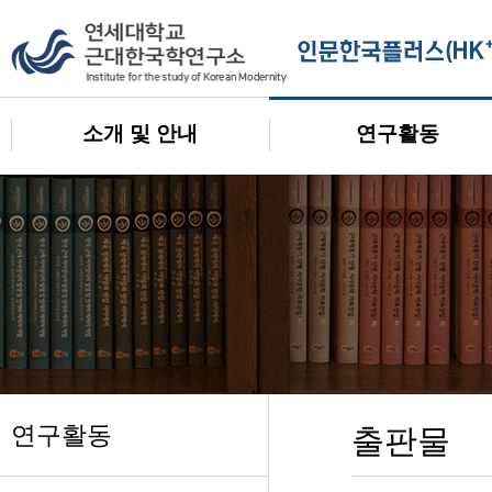
소개 및 안내
연구활동
연구활동
출판물