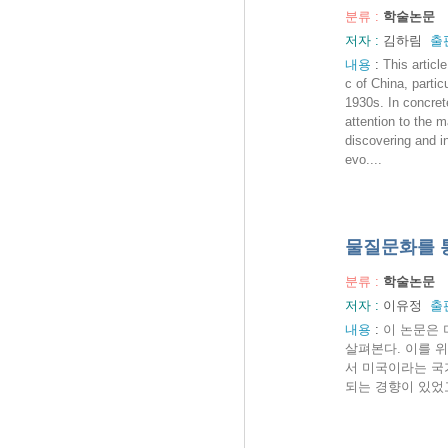
분류 :
학술논문
저자 :
김하림
출
내용
:
This articl
c of China, parti
1930s. In concret
attention to the m
discovering and in
evo....
물질문화를 통
분류 :
학술논문
저자 :
이유정
출
내용
:
이 논문은
살펴본다. 이를 위
서 미국이라는 국
되는 경향이 있었고