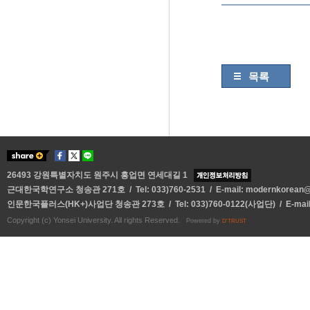
목록
26493 강원특별자치도 원주시 흥업면 연세대길 1
근대한국학연구소 청송관 271호 / Tel: 033)760-2531 / E-mail:
modernkorean@y
인문한국플러스(HK+)사업단 청송관 273호 / Tel: 033)760-0122(사업단) / E-mai
Copyright (c) Yonsei University. All rights Reserved.
Powered by
D'TRUST