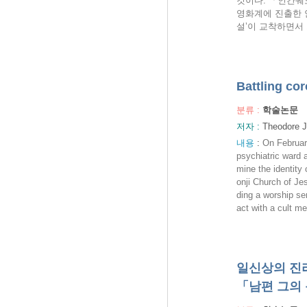
것이다. 「인간궤
영화계에 진출한 안
설’이 교착하면서
Battling co
분류 :
학술논문
저자 :
Theodore 
내용
:
On Februar
psychiatric ward 
mine the identity
onji Church of Jes
ding a worship s
act with a cult me
일신상의 진리
「남편 그의