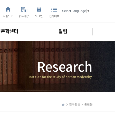
Select Language
▼
처음으로
공지사항
로그인
전체메뉴
인문학센터
알림
Research
Institute for the study of Korean Modernity
연구활동
출판물