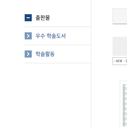
출판물
우수 학술도서
학술활동