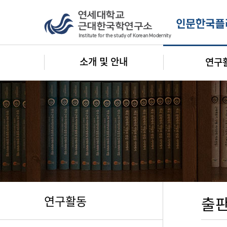
소개 및 안내
연구
연구활동
출