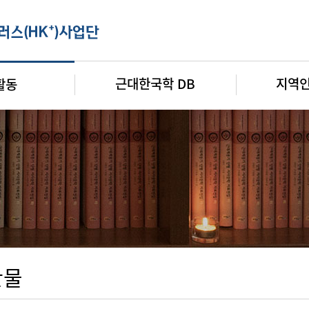
근대한국학 DB
지역
활동
판물