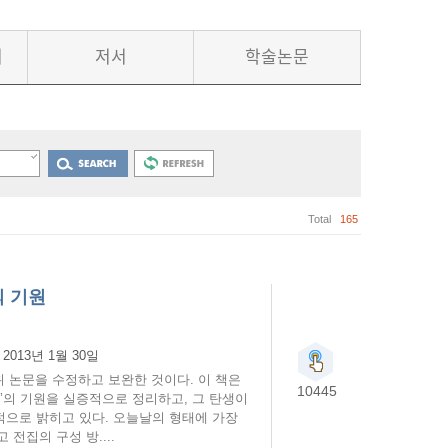
서
저서
학술논문
Total
165
 기원
:
2013년 1월 30일
 논문을 수정하고 보완한 것이다. 이 책은
10445
’의 기원을 실증적으로 정리하고, 그 탄생이
으로 밝히고 있다. 오늘날의 형태에 가장
전집의 구성 방....