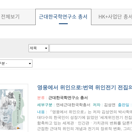
전체보기
근대한국학연구소 총서
HK+사업단 총
영웅에서 위인으로:번역 위인전기 전집의
분류 :
근대한국학연구소 총서
세부구분 :
연세근대한국학총서
저자 :
김성연
출판일 
내용
:
『영웅에서 위인으로』는 저자 김성연의 박사학위
대다수의 한국인이 성장기에 읽었던 ‘세계위인전기 전집
함축하고 있는 세계관ㆍ인간관ㆍ가치관의 변화를 담론적
근접한 근대적 위인의 개념과 전기의 장르적 변화, 그리고 