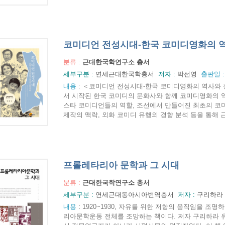
코미디언 전성시대-한국 코미디영화의 
분류 :
근대한국학연구소 총서
세부구분 :
연세근대한국학총서
저자 :
박선영
출판일 
내용
:
＜코미디언 전성시대-한국 코미디영화의 역사와 
서 시작된 한국 코미디의 문화사와 함께 코미디영화의 역
스타 코미디언들의 역할, 조선에서 만들어진 최초의 코미디
제작의 맥락, 외화 코미디 유행의 경향 분석 등을 통해 근
프롤레타리아 문학과 그 시대
분류 :
근대한국학연구소 총서
세부구분 :
연세근대동아시아번역총서
저자 :
구리하라
내용
:
1920~1930, 자유를 위한 저항의 움직임을 조명
리아문학운동 전체를 조망하는 책이다. 저자 구리하라 유