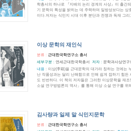
학총서의 하나로 『지배의 논리 경계의 사상』이 출간되
기 문학의 특성을 밝히는 데 주력하며 일방성보다는 상
이다.저자는 식민지 시대 이후 분단과 전쟁과 독재 그리고
이상 문학의 재인식
분류 :
근대한국학연구소 총서
세부구분 :
연세근대한국학총서
저자 :
문학과사상연구
내용
:
이상(李箱)을 근대문학의 대가라 칭하는 것에는 누
난 작품성과는 달리 난해함으로 인해 쉽게 접하기 힘든 
도 빈번하다. 이 책의 저자들은 그러한 이상문학을 재조
소설 연구방법론의 역사」를 통해 이상 소설 연구를 위해 
김사량과 일제 말 식민지문학
분류 :
근대한국학연구소 총서