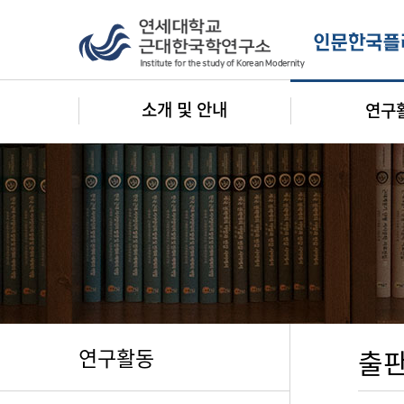
소개 및 안내
연구
연구활동
출