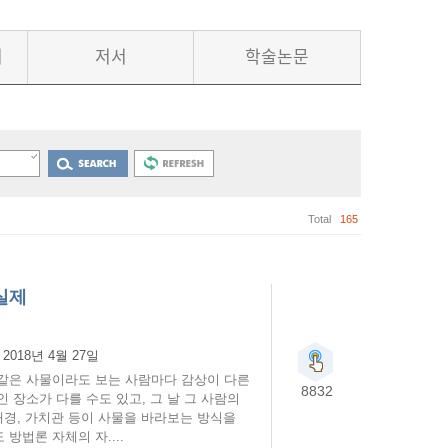
서
저서
학술논문
Total
165
실제
:
2018년 4월 27일
같은 사물이라도 보는 사람마다 감상이 다른
8832
 장소가 다를 수도 있고, 그 날 그 사람의
배경, 가치관 등이 사물을 바라보는 방식을
방법론 자체의 자....