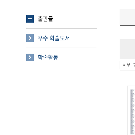
출판물
우수 학술도서
학술활동