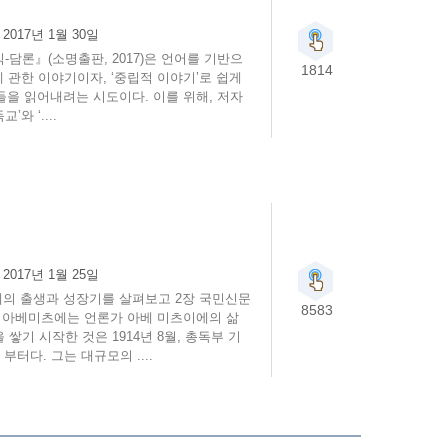
:
2017년 1월 30일
담론』(소명출판, 2017)은 언어를 기반으
1814
에 관한 이야기이자, ‘중립적 이야기’로 쉽게
들을 읽어내려는 시도이다. 이를 위해, 저자
와 ‘....
:
2017년 1월 25일
의 출생과 성장기를 살펴보고 2장 국민신문
8583
 아베미츠에는 언론가 아베 미츠이에의 삶
기 시작한 것은 1914년 8월, 총독부 기
터다. 그는 대규모의 ....