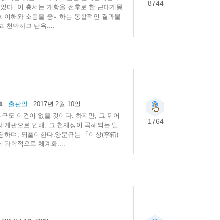
8744
었다. 이 총서는 개항을 전후로 한 근대계몽
호 이해와 소통을 중시하는 통합적인 결과물
 천박하고 탐욕....
회
출판일 :
2017년 2월 10일
구도 이견이 없을 것이다. 하지만, 그 뛰어
1764
세계관으로 인해, 그 천재성이 곡해되는 일
명하며, 되풀이한다.양문규는 「이상(李箱)
과학적으로 체계화....