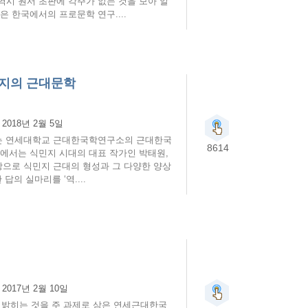
역시 원서 초판에 각주가 없는 것을 보아 알
은 한국에서의 프로문학 연구....
민지의 근대문학
:
2018년 2월 5일
있는 연세대학교 근대한국학연구소의 근대한국
8614
〉에서는 식민지 시대의 대표 작가인 박태원,
상으로 식민지 근대의 형성과 그 다양한 양상
의 실마리를 ‘역....
:
2017년 2월 10일
 밝히는 것을 주 과제로 삼은 연세근대한국