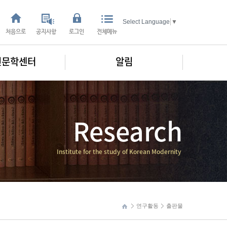
Select Language
▼
처음으로
공지사항
로그인
전체메뉴
인문학센터
알림
Research
Institute for the study of Korean Modernity
연구활동
출판물