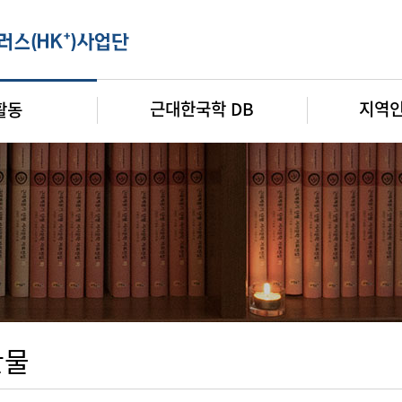
근대한국학 DB
지역
활동
판물