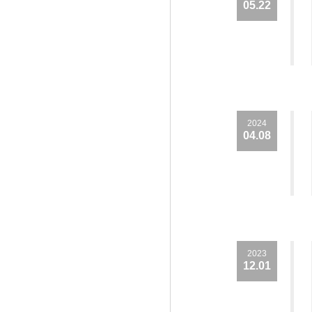
05.22
2024
04.08
2023
12.01