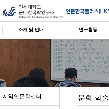
소개 및 안내
연구활동
지역인문학센터
문화 학술