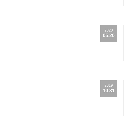
2020
05.20
2019
10.31