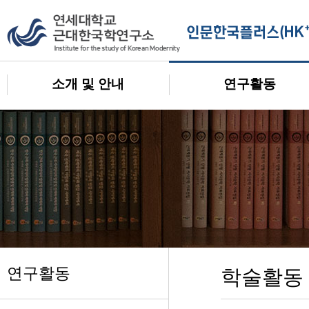
소개 및 안내
연구활동
연구활동
학술활동