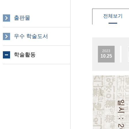
전체보기
출판물
우수 학술도서
2023
학술활동
10.25