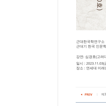
근대한국학연구소 
근대기 한국 인문학
강연: 심경호(고려
일시 : 2023.11.03(금
장소 : 연세대 미
제3