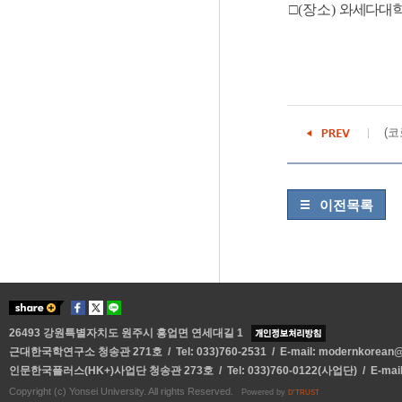
□(장소)
와세다대
(코
이전목록
26493 강원특별자치도 원주시 흥업면 연세대길 1
근대한국학연구소 청송관 271호 / Tel: 033)760-2531 / E-mail:
modernkorean@y
인문한국플러스(HK+)사업단 청송관 273호 / Tel: 033)760-0122(사업단) / E-mai
Copyright (c) Yonsei University. All rights Reserved.
Powered by
D'TRUST