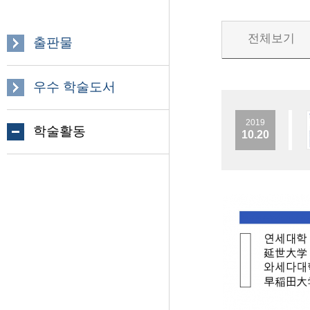
전체보기
출판물
우수 학술도서
2019
학술활동
10.20