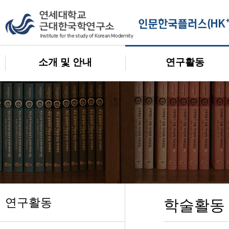
소개 및 안내
연구활동
연구활동
학술활동