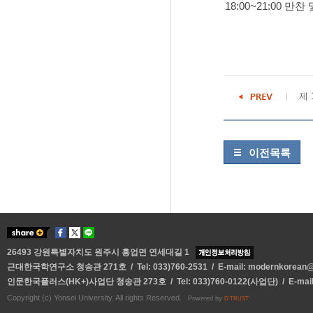
18:00~21:00 만
제 
이전목록
26493 강원특별자치도 원주시 흥업면 연세대길 1
근대한국학연구소 청송관 271호 / Tel: 033)760-2531 / E-mail:
modernkorean@y
인문한국플러스(HK+)사업단 청송관 273호 / Tel: 033)760-0122(사업단) / E-mai
Copyright (c) Yonsei University. All rights Reserved.
Powered by
D'TRUST