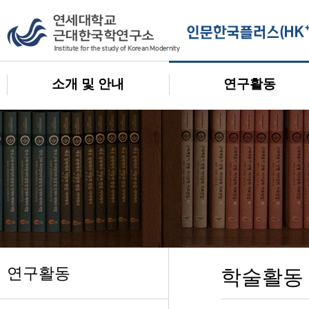
소개 및 안내
연구활동
연구활동
학술활동