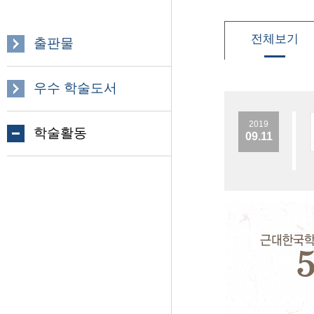
전체보기
출판물
우수 학술도서
2019
학술활동
09.11