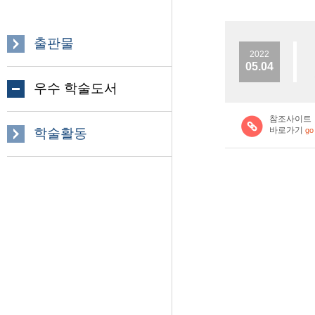
출판물
2022
05.04
우수 학술도서
참조사이트
바로가기
학술활동
go