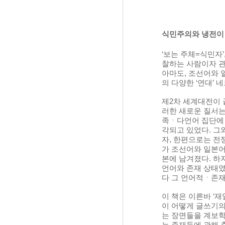
식민주의와 냉전이 
‘보는 주체=식민자
찰하는 사람이자 관
아마도, 조선어와 
의 다양한 ‘연대’
제2차 세계대전이 
러한 새로운 질서는
족ㆍ다언어 집단에 
각되고 있었다. 그
자, 한편으로는 전
가 조선어와 일본어
본에 남겨졌다. 하
언어와 존재 상태였
다 그 언어적ㆍ존재
이 책은 이른바 ‘재
이 어떻게 글쓰기의
는 장면들을 계보학
는 존재들에 관해 