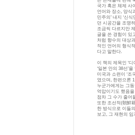
국가 혹은 체제 사
언어와 장소, 양식
민주의’ 내지 ‘신
던 시공간을 조명하
조금씩 다르지만 제
글을 쓴 경험이 있고
처럼 향수의 대상과
적인 언어의 형식적
다고 말한다.
이 책의 제목인 ‘
‘일본 안의 38선’
미국과 소련이 ‘조
였으며, 한편으론 
누군가에게는 그동안
억압이기도 했음을 
점차 그 수가 줄어
또한 조선적(朝鮮籍
한 방식으로 이들의
보고, 그 재현의 