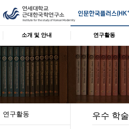
소개 및 안내
연구활동
연구활동
우수 학