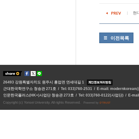
현
이전목록
26493 강원특별자치도 원주시 흥업면 연세대길 1
근대한국학연구소 청송관 271호 / Tel: 033)760-2531 / E-mail:
modernkorean@y
인문한국플러스(HK+)사업단 청송관 273호 / Tel: 033)760-0122(사업단) / E-mai
Copyright (c) Yonsei University. All rights Reserved.
Powered by
D'TRUST