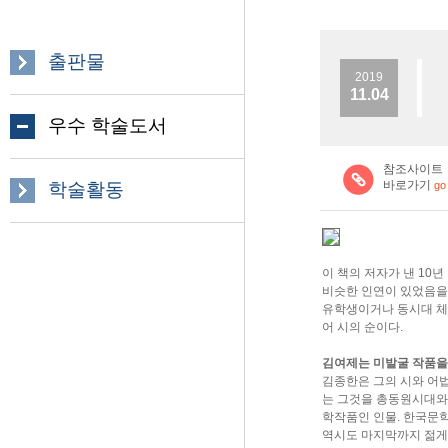
출판물
2019
11.04
우수 학술도서
참조사이트
바로가기
학술활동
go
이 책의 저자가 낸 10
비슷한 인연이 있었음을 
유학생이거나 동시대 체험
어 시의 순이다.
김여제는 미발굴 작품을
김종한은 그의 시와 어법
는 그것을 총동원시대와 
학작품인 인물. 한국문학
역시도 마지막까지 젊게 