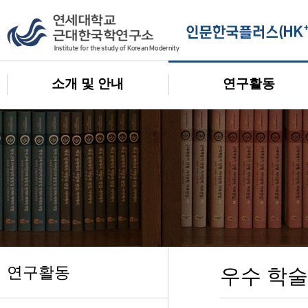
소개 및 안내
연구활동
연구활동
우수 학