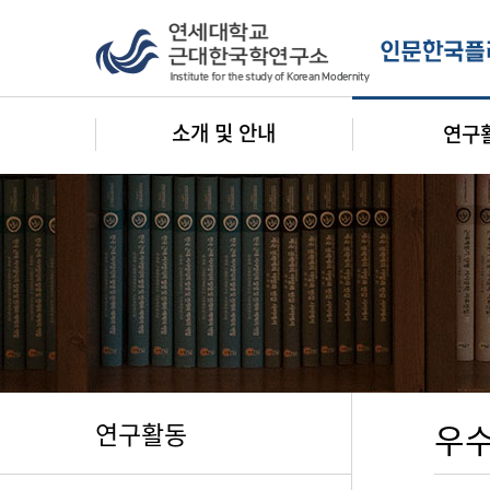
소개 및 안내
연구
연구활동
우수