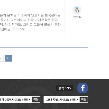
 계몽기 문학을 이해하지 않고서는 한국근대문
2216
만들어진 자료집이다.한국 근대문학은 한글
꾸었던 선각자들, 그리고 그들이 글쓰기 공간
집에는 {그리스도....
5
6