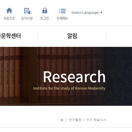
Select Language
▼
처음으로
공지사항
로그인
전체메뉴
인문학센터
알림
Research
Institute for the study of Korean Modernity
연구활동
우수 학술도서