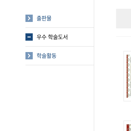
출판물
우수 학술도서
학술활동