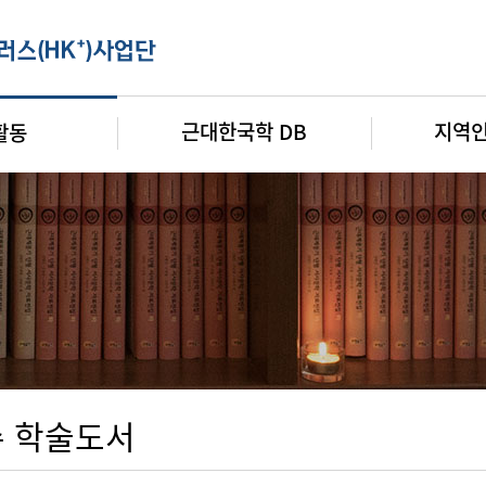
근대한국학 DB
지역
활동
 학술도서