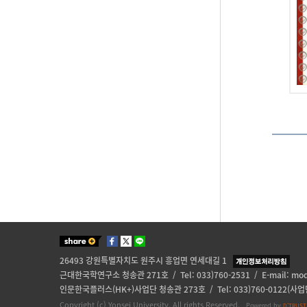
26493 강원특별자치도 원주시 흥업면 연세대길 1
근대한국학연구소 청송관 271호 / Tel: 033)760-2531 / E-mail:
mod
인문한국플러스(HK+)사업단 청송관 273호 / Tel: 033)760-0122(사업단)
Copyright (c) Yonsei University. All rights Reserved.
Powered by
D'TRUST