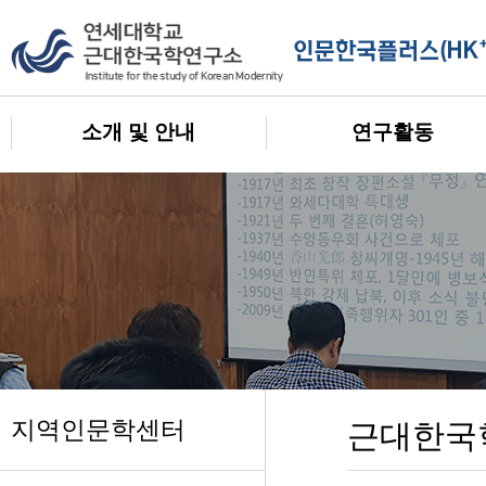
소개 및 안내
연구활동
지역인문학센터
근대한국