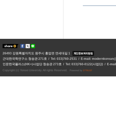
26493 강원특별자치도 원주시 흥업면 연세대길 1
근대한국학연구소 청송관 271호 / Tel: 033)760-2531 / E-mail:
modernkorean@y
인문한국플러스(HK+)사업단 청송관 273호 / Tel: 033)760-0122(사업단) / E-mai
Copyright (c) Yonsei University. All rights Reserved.
Powered by
D'TRUST