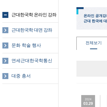
근대한국학 온라인 강좌
온라인 공개강
근대 한국에 대
근대한국학 대면 강좌
전체보기
문화 학술 행사
연세근대한국학통신
대중 총서
2024
03.29