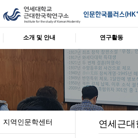
소개 및 안내
연구활동
지역인문학센터
연세근대