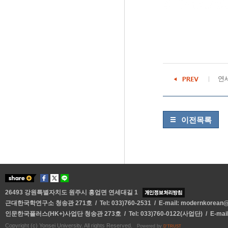
연세
이전목록
26493 강원특별자치도 원주시 흥업면 연세대길 1
근대한국학연구소 청송관 271호 / Tel: 033)760-2531 / E-mail:
modernkorean@y
인문한국플러스(HK+)사업단 청송관 273호 / Tel: 033)760-0122(사업단) / E-mai
Copyright (c) Yonsei University. All rights Reserved.
Powered by
D'TRUST