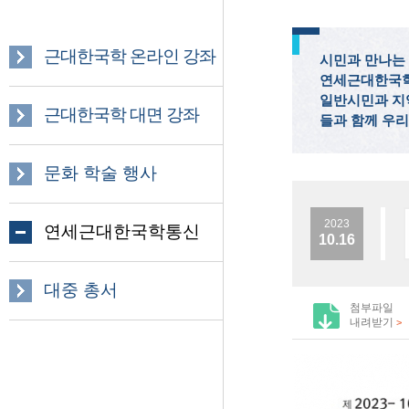
근대한국학 온라인 강좌
시민과 만나는 
연세근대한국학
일반시민과 지
근대한국학 대면 강좌
들과 함께 우리
문화 학술 행사
2023
연세근대한국학통신
10.16
대중 총서
첨부파일
내려받기
>