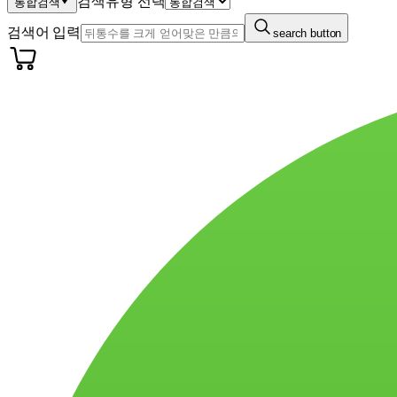
검색유형 선택
통합검색
검색어 입력
search button