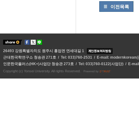
이전목록
26493 강원특별자치도 원주시 흥업면 연세대길 1
근대한국학연구소 청송관 271호 / Tel: 033)760-2531 / E-mail:
modernkorean@y
인문한국플러스(HK+)사업단 청송관 273호 / Tel: 033)760-0122(사업단) / E-mai
Copyright (c) Yonsei University. All rights Reserved.
Powered by
D'TRUST