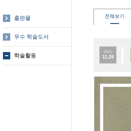
전체보기
출판물
우수 학술도서
2021
학술활동
11.29