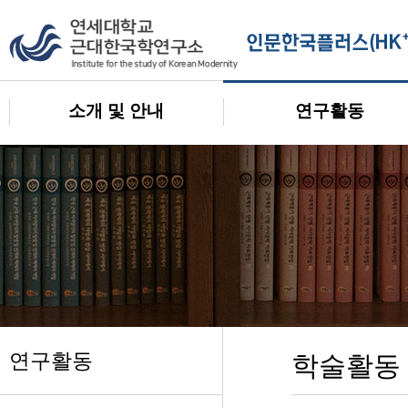
소개 및 안내
연구활동
연구활동
학술활동