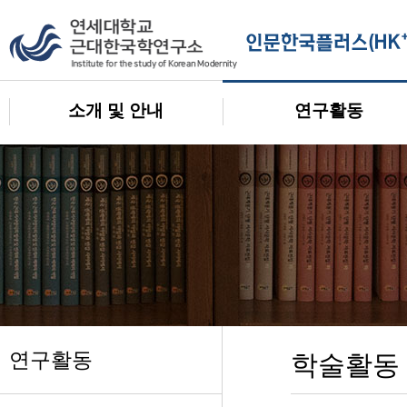
소개 및 안내
연구활동
연구활동
학술활동