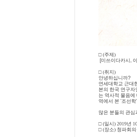
□
(
주제
)
[미쓰이다카시, 
□
(
취지
)
안녕하십니까?
연세대학교 근대한
본의 한국 연구자
는 역사적 물음에
역에서 본 '조선학
많은 분들의 관심
□ (일시) 2019년 1
□ (장소) 청파회의