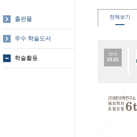
전체보기
출판물
우수 학술도서
2019
학술활동
10.01