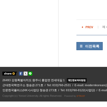
제 
이전목록
26493 강원특별자치도 원주시 흥업면 연세대길 1
근대한국학연구소 청송관 271호 / Tel: 033)760-2531 / E-mail:
modernkorean@y
인문한국플러스(HK+)사업단 청송관 273호 / Tel: 033)760-0122(사업단) / E-mai
Copyright (c) Yonsei University. All rights Reserved.
Powered by
D'TRUST