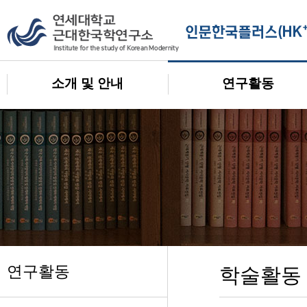
소개 및 안내
연구활동
연구활동
학술활동