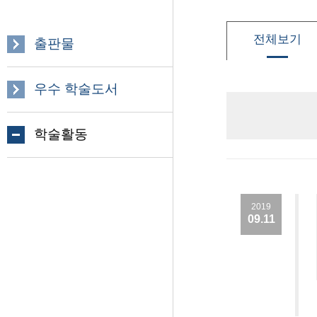
전체보기
출판물
우수 학술도서
학술활동
2019
09.11