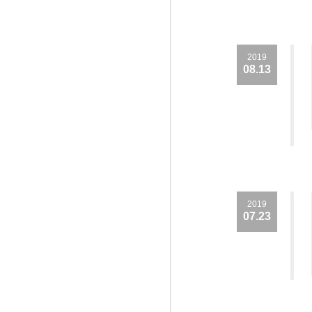
2019
08.13
2019
07.23