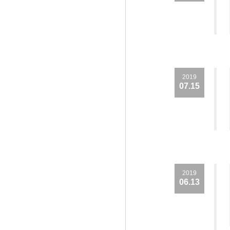
2019
07.15
2019
06.13