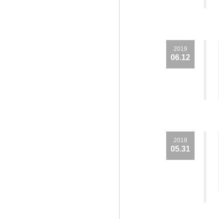
2019
06.12
2019
05.31