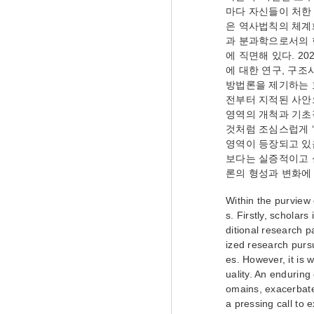
마다 자신들이 처한
은 역사법칙의 체계
과 분과학으로서의 
에 직면해 있다. 2
에 대한 연구, 구
방법론을 제기하는 
전부터 지적된 사안
영역의 개척과 기초
것처럼 조심스럽게 
영역이 등장되고 있
보다는 실증적이고 
론의 형성과 변화에
Within the purview
s. Firstly, scholar
ditional research p
ized research pursu
es. However, it is 
uality. An endurin
omains, exacerbate
a pressing call to 