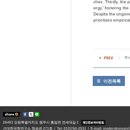
ches. Thirdly, the 
ergy,’ fostering th
Despite the ongoin
prioritizes empiric
주
이전목록
26493 강원특별자치도 원주시 흥업면 연세대길 1
근대한국학연구소 청송관 271호 / Tel: 033)760-2531 / E-mail:
modernkorean@y