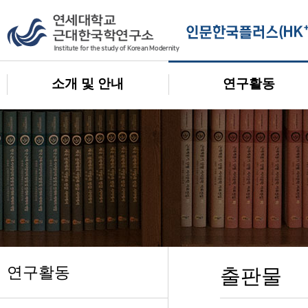
소개 및 안내
연구활동
연구활동
출판물