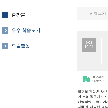
전체보기
출판물
우수 학술도서
2023
학술활동
10.21
첨부파일
내려받기
>
회고와 전망은 2개년
네 분의 집필자가 4
진행되었고 국내에서
자들의 ‘치열한 고