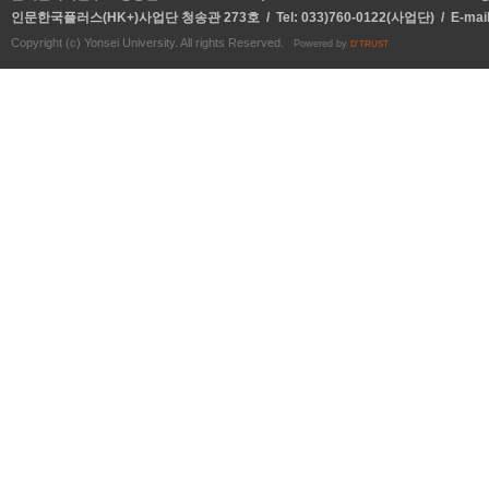
인문한국플러스(HK+)사업단 청송관 273호 / Tel: 033)760-0122(사업단) / E-mai
Copyright (c) Yonsei University. All rights Reserved.
Powered by
D'TRUST