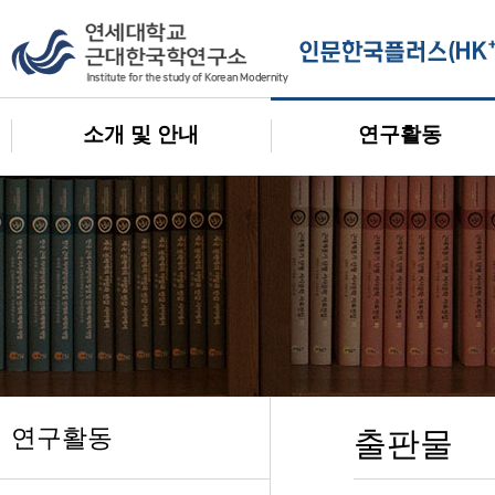
소개 및 안내
연구활동
연구활동
출판물