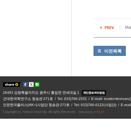
Mak
이전목록
26493 강원특별자치도 원주시 흥업면 연세대길 1
근대한국학연구소 청송관 271호 / Tel: 033)760-2531 / E-mail:
modernkorean@y
인문한국플러스(HK+)사업단 청송관 273호 / Tel: 033)760-0122(사업단) / E-mai
Copyright (c) Yonsei University. All rights Reserved.
Powered by
D'TRUST