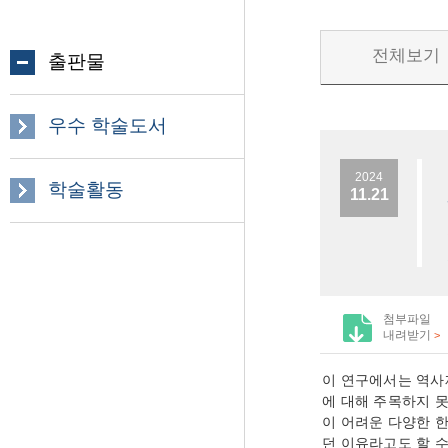
전체보기
출판물
우수 학술도서
2024
학술활동
11.21
첨부파일
내려받기
>
이 연구에서는 역사
에 대해 주목하지 
이 어려운 다양한 
던 이유라고도 할 