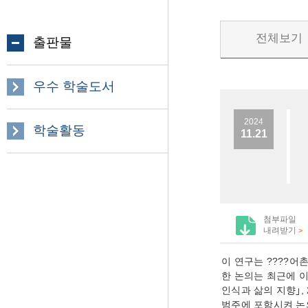
전체보기
출판물
우수 학술도서
2024
학술활동
11.21
첨부파일
내려받기
>
이 연구는 ????어
한 논의는 최근에 
인식과 삶의 지향｣,
범주에 포함시켜 논