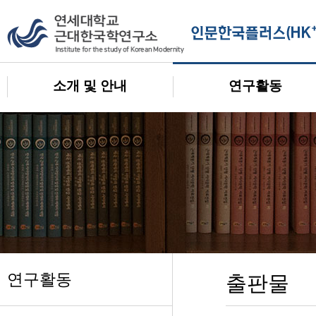
소개 및 안내
연구활동
연구활동
출판물