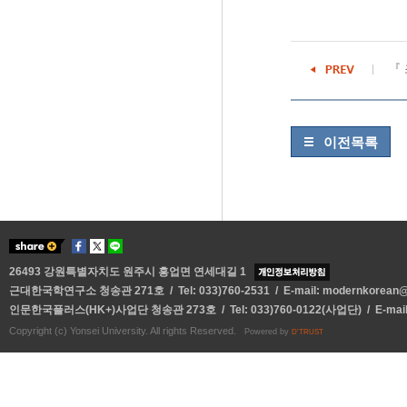
『 
이전목록
26493 강원특별자치도 원주시 흥업면 연세대길 1
근대한국학연구소 청송관 271호 / Tel: 033)760-2531 / E-mail:
modernkorean@y
인문한국플러스(HK+)사업단 청송관 273호 / Tel: 033)760-0122(사업단) / E-mai
Copyright (c) Yonsei University. All rights Reserved.
Powered by
D'TRUST