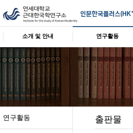
소개 및 안내
연구활동
연구활동
출판물