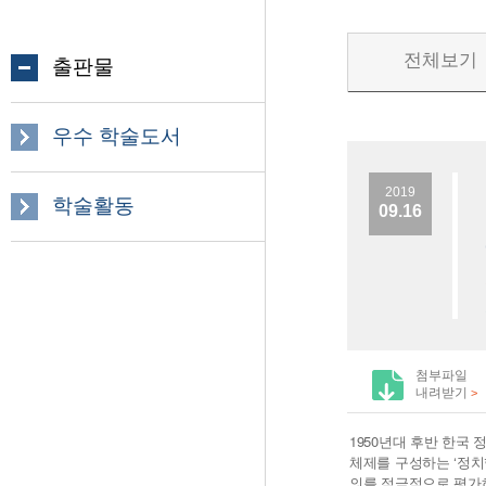
전체보기
출판물
우수 학술도서
2019
학술활동
09.16
첨부파일
내려받기
>
1950년대 후반 한국 
체제를 구성하는 ‘정치
의를 적극적으로 평가