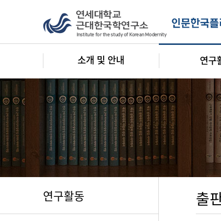
소개 및 안내
연구
연구활동
출