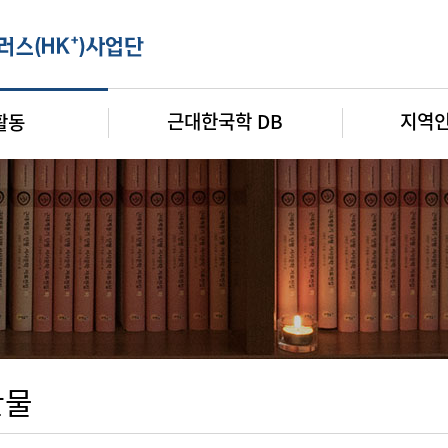
근대한국학 DB
지역
활동
판물