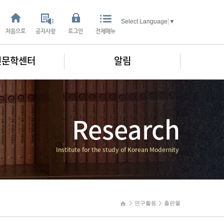
Select Language
▼
처음으로
공지사항
로그인
전체메뉴
인문학센터
알림
Research
Institute for the study of Korean Modernity
연구활동
출판물