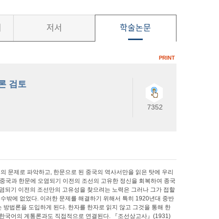
서
저서
학술논문
PRINT
론 검토
7352
냐’의 문제로 파악하고, 한문으로 된 중국의 역사서만을 읽은 탓에 우리
향은 중국과 한문에 오염되기 이전의 조선의 고유한 정신을 회복하여 종국
오염되기 이전의 조선만의 고유성을 찾으려는 노력은 그러나 그가 접할
수밖에 없었다. 이러한 문제를 해결하기 위해서 특히 1920년대 중반
는 방법론을 도입하게 된다. 한자를 한자로 읽지 않고 그것을 통해 한
한국어의 계통론과도 직접적으로 연결된다. 『조선상고사』(1931)