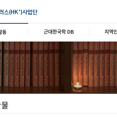
근대한국학 DB
지역
활동
판물