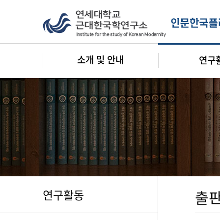
소개 및 안내
연구
연구활동
출