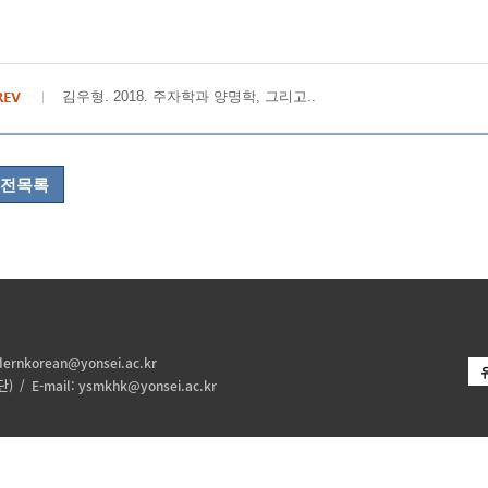
김우형. 2018. 주자학과 양명학, 그리고..
전목록
ernkorean@yonsei.ac.kr
 / E-mail:
ysmkhk@yonsei.ac.kr