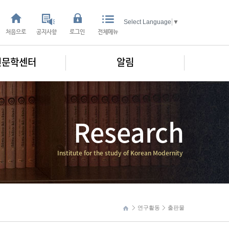
Select Language
▼
처음으로
공지사항
로그인
전체메뉴
인문학센터
알림
Research
Institute for the study of Korean Modernity
연구활동
출판물