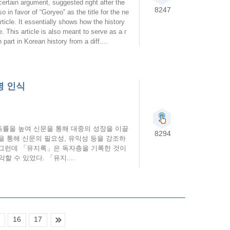
ertain argument, suggested right after the
8247
 in favor of “Goryeo” as the title for the ne
ticle. It essentially shows how the history
 This article is also meant to serve as a r
 part in Korean history from a diff....
병 인식
독률을 높여 신문을 통해 대중의 성장을 이끌
8294
을 통해 신문의 필요성, 유익성 등을 강조하
 그런데 「유지록」은 독자층을 기록한 것이
 수 있었다. 「유지....
16
17