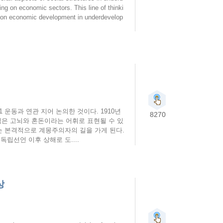
ng on economic sectors. This line of thinki
h on economic development in underdevelop
 운동과 연관 지어 논의한 것이다. 1910년
8270
심은 고뇌와 혼돈이라는 어휘로 표현될 수 있
는 본격적으로 계몽주의자의 길을 가게 된다.
독립선언 이후 상해로 도....
상