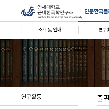
소개 및 안내
연구
연구활동
출