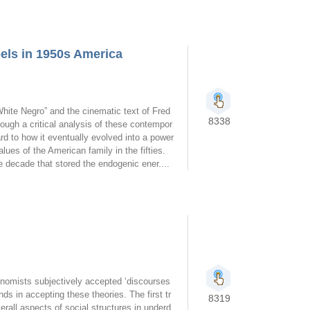
els in 1950s America
hite Negro” and the cinematic text of Fred
8338
ugh a critical analysis of these contempor
gard to how it eventually evolved into a power
values of the American family in the fifties.
e decade that stored the endogenic ener....
nomists subjectively accepted ‘discourses
s in accepting these theories. The first tr
8319
erall aspects of social structures in underd