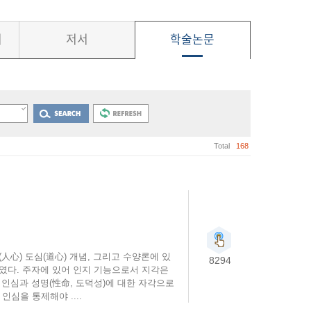
서
저서
학술논문
Total
168
人心) 도심(道心) 개념, 그리고 수양론에 있
8294
하였다. 주자에 있어 인지 기능으로서 지각은
 인심과 성명(性命, 도덕성)에 대한 자각으로
심을 통제해야 ....