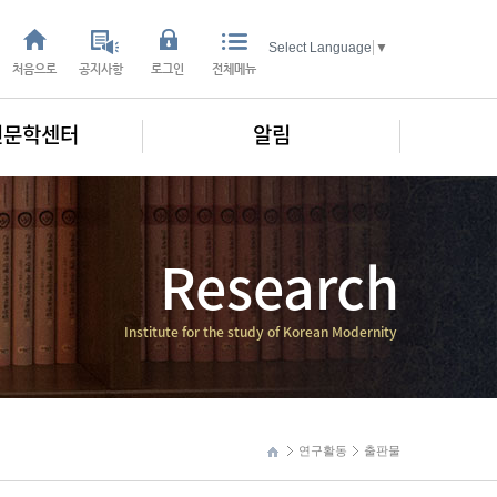
Select Language
▼
처음으로
공지사항
로그인
전체메뉴
인문학센터
알림
Research
Institute for the study of Korean Modernity
연구활동
출판물