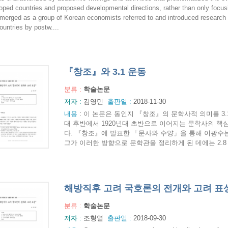
oped countries and proposed developmental directions, rather than only focusi
merged as a group of Korean economists referred to and introduced researc
ountries by postw....
『창조』와 3.1 운동
분류 :
학술논문
저자 :
김영민
출판일 :
2018-11-30
내용
:
이 논문은 동인지 『창조』의 문학사적 의미를 3.1
대 후반에서 1920년대 초반으로 이어지는 문학사의 핵
다. 『창조』에 발표한 「문사와 수양」을 통해 이광수
그가 이러한 방향으로 문학관을 정리하게 된 데에는 2.8 
해방직후 고려 국호론의 전개와 고려 표
분류 :
학술논문
저자 :
조형열
출판일 :
2018-09-30