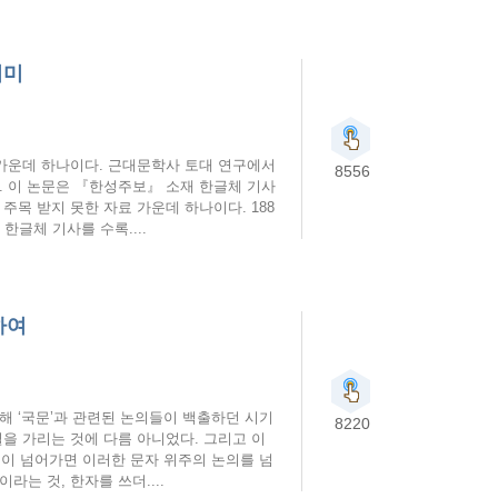
의미
가운데 하나이다. 근대문학사 토대 연구에서
8556
. 이 논문은 『한성주보』 소재 한글체 기사
목 받지 못한 자료 가운데 하나이다. 188
한글체 기사를 수록....
하여
해 ‘국문’과 관련된 논의들이 백출하던 시기
8220
을 가리는 것에 다름 아니었다. 그리고 이
년이 넘어가면 이러한 문자 위주의 논의를 넘
는 것, 한자를 쓰더....