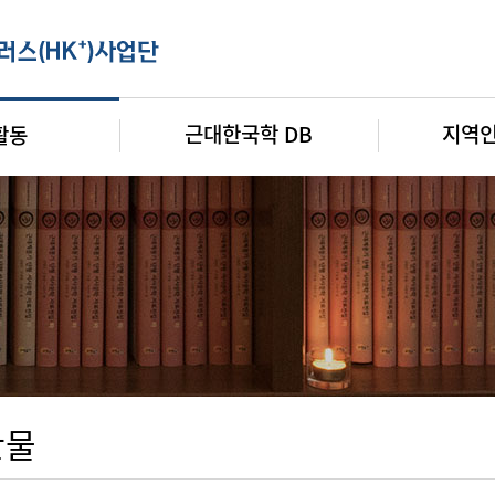
근대한국학 DB
지역
활동
판물