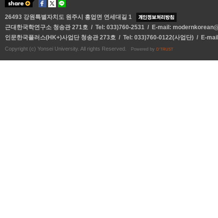
26493 강원특별자치도 원주시 흥업면 연세대길 1
근대한국학연구소 청송관 271호 / Tel: 033)760-2531 / E-mail:
modernkorean@y
인문한국플러스(HK+)사업단 청송관 273호 / Tel: 033)760-0122(사업단) / E-mai
Copyright (c) Yonsei University. All rights Reserved.
Powered by
D'TRUST