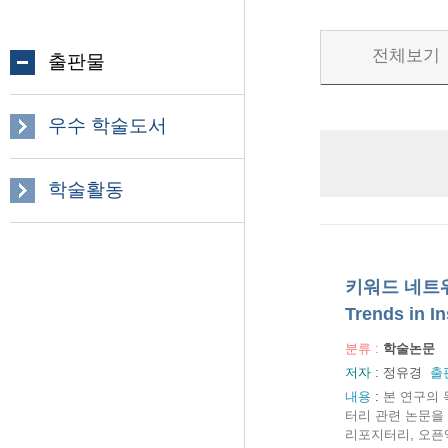
전체보기
출판물
우수 학술도서
학술활동
키워드 네트워크
Trends in In
분류 :
학술논문
저자 :
정유경
출
내용
:
본 연구의 
터리 관련 논문을
리포지터리, 오픈액