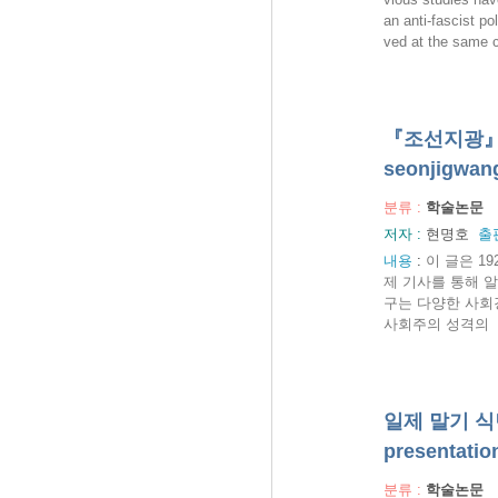
an anti-fascist po
ved at the same c
『조선지광』에 
seonjigwang
분류 :
학술논문
저자 :
현명호
출
내용
:
이 글은 1
제 기사를 통해 
구는 다양한 사회
사회주의 성격의 
일제 말기 식
presentatio
분류 :
학술논문