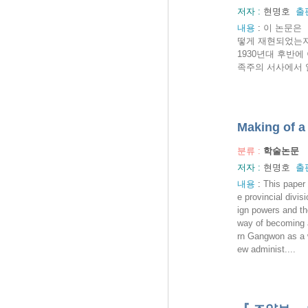
저자 :
현명호
출
내용
:
이 논문은 
떻게 재현되었는지
1930년대 후반
족주의 서사에서 
Making of a
분류 :
학술논문
저자 :
현명호
출
내용
:
This paper 
e provincial divis
ign powers and th
way of becoming a
rn Gangwon as a w
ew administ....