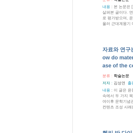
내용
:
본 논문은 
살펴본 글이다. 
로 평가받으며, 
울러 근대계몽기 매
자료와 연구는
ow do mater
ase of the 
분류 :
학술논문
저자 :
김성연
출
내용
:
이 글은 윤
속에서 두 가지 
여이후 문학기념관
컨텐츠 조성 사례를