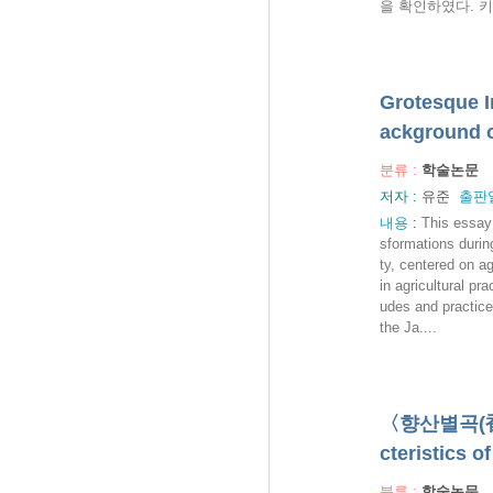
을 확인하였다. 
Grotesque I
ackground 
분류 :
학술논문
저자 :
유준
출판일
내용
:
This essay 
sformations durin
ty, centered on ag
in agricultural pr
udes and practice
the Ja....
〈향산별곡(香山
cteristics
분류 :
학술논문