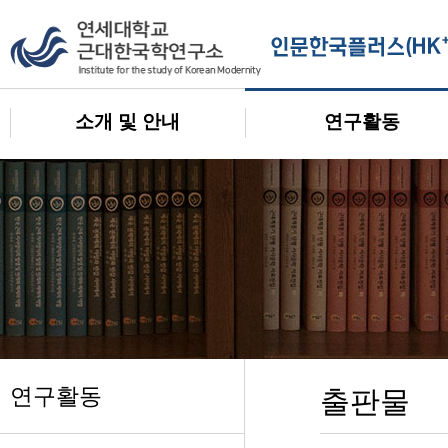
소개 및 안내
연구활동
연구활동
출판물