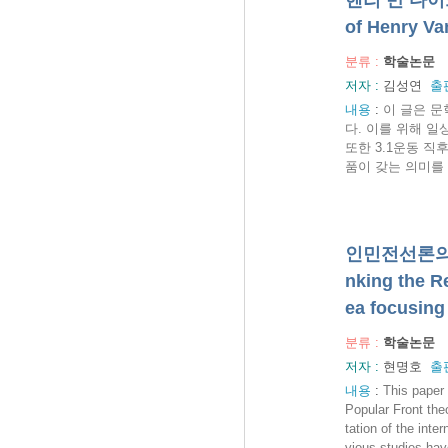
헨리 반 다이크
of Henry Va
분류 :
학술논문
저자 :
김성연
출
내용
:
이 글은 
다. 이를 위해 
또한 3.1운동 
품이 갖는 의미를 밝
인민전선론의 
nking the R
ea focusin
분류 :
학술논문
저자 :
현명호
출
내용
:
This paper
Popular Front the
tation of the int
vious studies hav