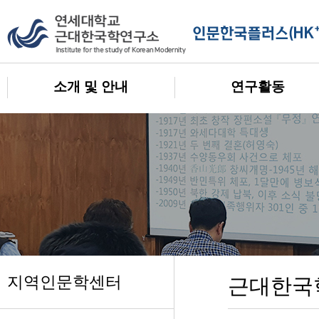
소개 및 안내
연구활동
지역인문학센터
근대한국