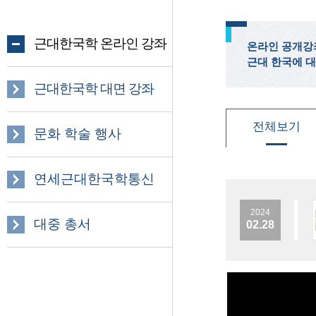
근대한국학 온라인 강좌
온라인 공개강
근대 한국에 대
근대한국학 대면 강좌
전체보기
문화 학술 행사
연세근대한국학통신
2024
대중 총서
02.28