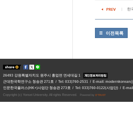
한국
이전목록
26493 강원특별자치도 원주시 흥업면 연세대길 1
근대한국학연구소 청송관 271호 / Tel: 033)760-2531 / E-mail:
modernkorean@y
인문한국플러스(HK+)사업단 청송관 273호 / Tel: 033)760-0122(사업단) / E-mai
Copyright (c) Yonsei University. All rights Reserved.
Powered by
D'TRUST