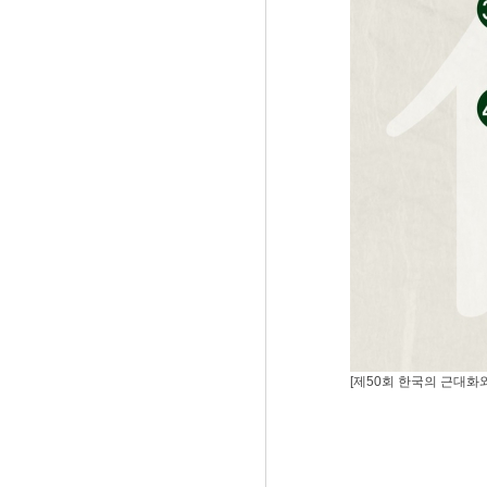
[제50회 한국의 근대화