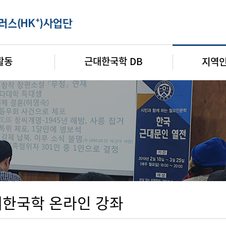
활동
근대한국학 DB
지역
한국학 온라인 강좌