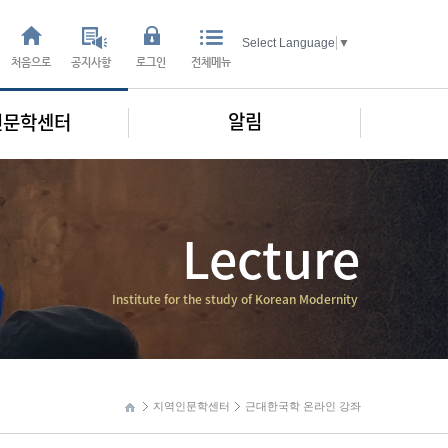
Select Language
▼
처음으로
공지사항
로그인
전체메뉴
알림
인문학센터
Lecture
Institute for the study of Korean Modernity
지역인문학센터
근대한국학 온라인 강좌