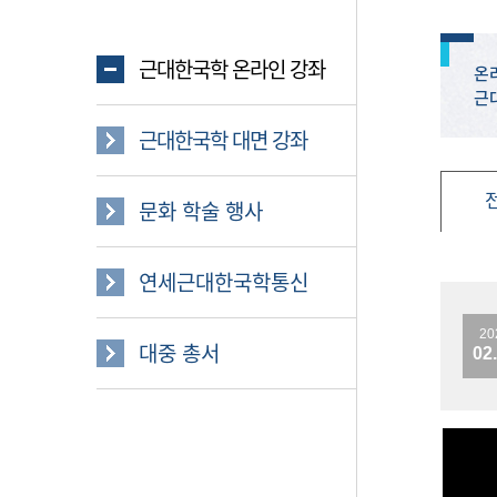
근대한국학 온라인 강좌
온
근
근대한국학 대면 강좌
문화 학술 행사
연세근대한국학통신
20
대중 총서
02