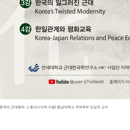
회 한국의 근대화와 그 동아시아적 지평] 충남대학교 국제학부 강성우 교수