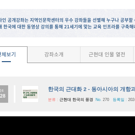
라인 공개강좌는 지역인문학센터의 우수 강좌들을 선별해 누구나 공부할 
대 한국에 대한 동영상 강의를 통해 21세기에 맞는 교육 인프라를 구축
전체보기
강좌소개
근현대 인물 열전
한국의 근대화 2 - 동아시아의 개항
24
.28
분류 :
근현대 한국의 풍경
No.
270
등록일 :
202