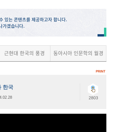
수 있는 콘텐츠를 제공하고자 합니다.
해나가겠습니다.
근현대 한국의 풍경
동아시아 인문학의 월경
PRINT
과 한국
4.02.28
2803