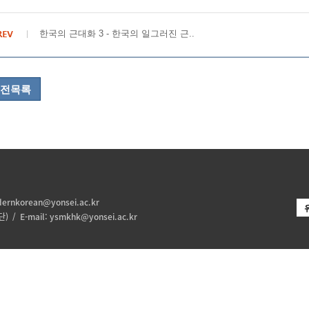
한국의 근대화 3 - 한국의 일그러진 근..
전목록
ernkorean@yonsei.ac.kr
 / E-mail:
ysmkhk@yonsei.ac.kr