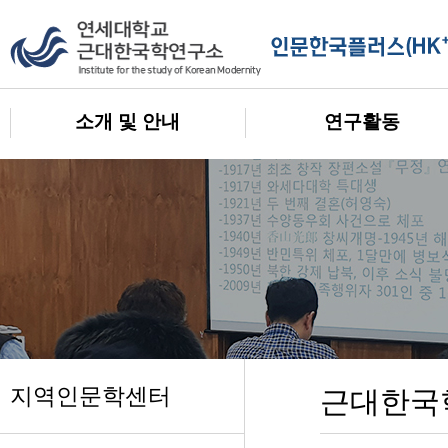
소개 및 안내
연구활동
지역인문학센터
근대한국