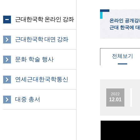
근대한국학 온라인 강좌
온라인 공개강
근대 한국에 대
근대한국학 대면 강좌
전체보기
문화 학술 행사
연세근대한국학통신
2022
대중 총서
12.01