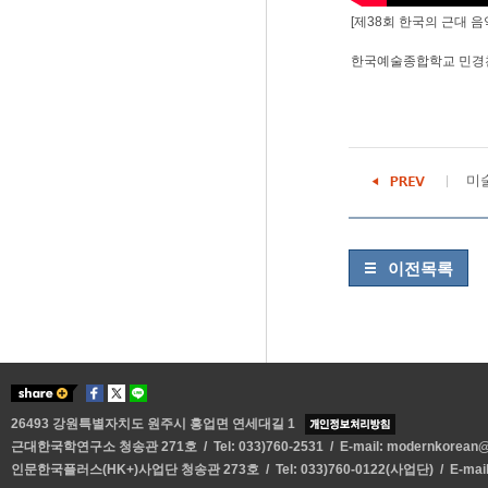
[제38회 한국의 근대 음
한국예술종합학교 민경
미술
이전목록
26493 강원특별자치도 원주시 흥업면 연세대길 1
근대한국학연구소 청송관 271호 / Tel: 033)760-2531 / E-mail:
modernkorean@y
인문한국플러스(HK+)사업단 청송관 273호 / Tel: 033)760-0122(사업단) / E-mai